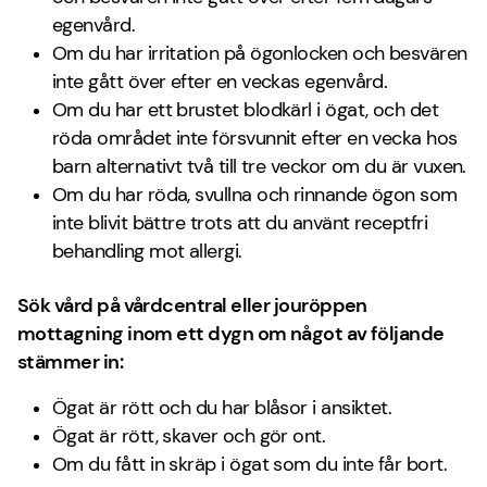
egenvård.
Om du har irritation på ögonlocken och besvären
inte gått över efter en veckas egenvård.
Om du har ett brustet blodkärl i ögat, och det
röda området inte försvunnit efter en vecka hos
barn alternativt två till tre veckor om du är vuxen.
Om du har röda, svullna och rinnande ögon som
inte blivit bättre trots att du använt receptfri
behandling mot allergi.
Sök vård på vårdcentral eller jouröppen
mottagning inom ett dygn om något av följande
stämmer in:
Ögat är rött och du har blåsor i ansiktet.
Ögat är rött, skaver och gör ont.
Om du fått in skräp i ögat som du inte får bort.