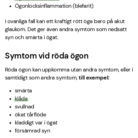
Ögonlocksinflammation (blefarit)
I ovanliga fall kan ett kraftigt rött öga bero på akut
glaukom. Det ger även andra symtom som nedsatt
syn och smärta i ögat.
Symtom vid röda ögon
Röda ögon kan uppkomma utan andra symtom, eller i
samtidigt som andra symtom,
till exempel:
smärta
klåda
svullnad
ökat tårflöde
kladdigt var i ögat
försämrad syn