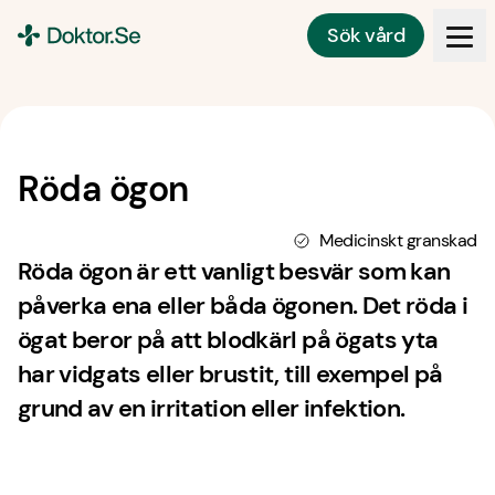
Sök vård
Doktor.se
Röda ögon
Medicinskt granskad
Röda ögon är ett vanligt besvär som kan
påverka ena eller båda ögonen. Det röda i
ögat beror på att blodkärl på ögats yta
har vidgats eller brustit, till exempel på
grund av en irritation eller infektion.