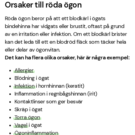
Orsaker till röda ögon
Röda ögon beror på att ett blodkärl i ögats
bindehinna har vidgats eller brustit, oftast på grund
av en irritation eller infektion. Om ett blodkärl brister
kan det leda till ett en blodröd fläck som täcker hela
eller delar av ögonvitan.
Det kan ha flera olika orsaker, här är några exempel:
Allergier
Blödning i ögat
Infektion
i hornhinnan (keratit)
Inflammation i regnbågshinnan (irit)
Kontaktlinser som ger besvär
Skräp i ögat
Torra ögon
Vagel
i ögat
Ögoninflammation