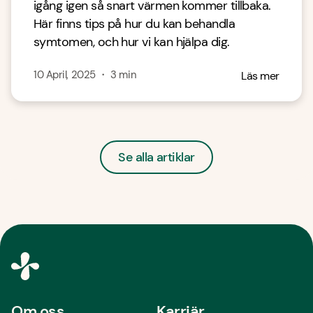
igång igen så snart värmen kommer tillbaka.
Här finns tips på hur du kan behandla
symtomen, och hur vi kan hjälpa dig.
10 April, 2025
・
3
min
Läs mer
Se alla artiklar
Om oss
Karriär