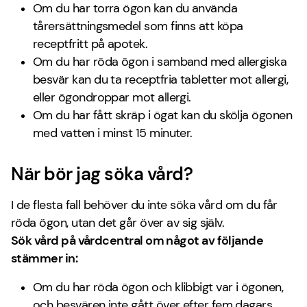
Om du har torra ögon kan du använda
tårersättningsmedel som finns att köpa
receptfritt på apotek.
Om du har röda ögon i samband med allergiska
besvär kan du ta receptfria tabletter mot allergi,
eller ögondroppar mot allergi.
Om du har fått skräp i ögat kan du skölja ögonen
med vatten i minst 15 minuter.
När bör jag söka vård?
I de flesta fall behöver du inte söka vård om du får
röda ögon, utan det går över av sig själv.
Sök vård på vårdcentral om något av följande
stämmer in:
Om du har röda ögon och klibbigt var i ögonen,
och besvären inte gått över efter fem dagars