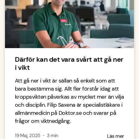
Därför kan det vara svårt att gå ner
i vikt
Att gå ner i vikt är sällan så enkelt som att
bara bestämma sig. Allt fler förstår idag att
kroppsvikten påverkas av mycket mer än vilja
och disciplin. Filip Saxena är specialistläkare i
allmänmedicin på Doktor.se och svarar på
frågor om viktnedgång.
19 Maj, 2025
・
3
min
Läs mer