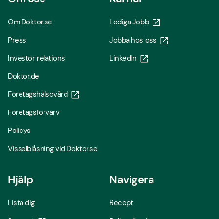
Om Doktor.se
Lediga Jobb
Press
Jobba hos oss
Investor relations
LinkedIn
Doktor.de
Företagshälsovård
Företagsförvärv
Policys
Visselblåsning vid Doktor.se
Hjälp
Navigera
Lista dig
Recept