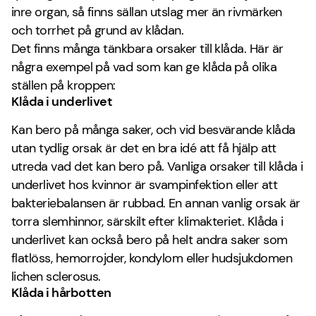
inre organ, så finns sällan utslag mer än rivmärken
och torrhet på grund av klådan.
Det finns många tänkbara orsaker till klåda. Här är
några exempel på vad som kan ge klåda på olika
ställen på kroppen:
Klåda i underlivet
Kan bero på många saker, och vid besvärande klåda
utan tydlig orsak är det en bra idé att få hjälp att
utreda vad det kan bero på. Vanliga orsaker till klåda i
underlivet hos kvinnor är svampinfektion eller att
bakteriebalansen är rubbad. En annan vanlig orsak är
torra slemhinnor, särskilt efter klimakteriet. Klåda i
underlivet kan också bero på helt andra saker som
flatlöss, hemorrojder, kondylom eller hudsjukdomen
lichen sclerosus.
Klåda i hårbotten