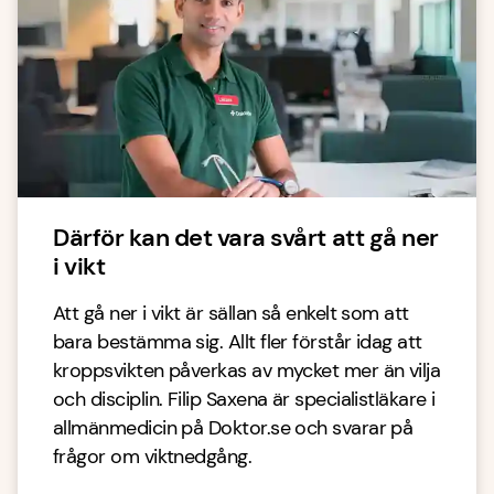
Därför kan det vara svårt att gå ner
i vikt
Att gå ner i vikt är sällan så enkelt som att
bara bestämma sig. Allt fler förstår idag att
kroppsvikten påverkas av mycket mer än vilja
och disciplin. Filip Saxena är specialistläkare i
allmänmedicin på Doktor.se och svarar på
frågor om viktnedgång.