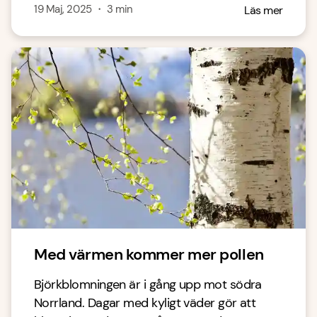
19 Maj, 2025
・
3
min
Läs mer
Med värmen kommer mer pollen
Björkblomningen är i gång upp mot södra
Norrland. Dagar med kyligt väder gör att