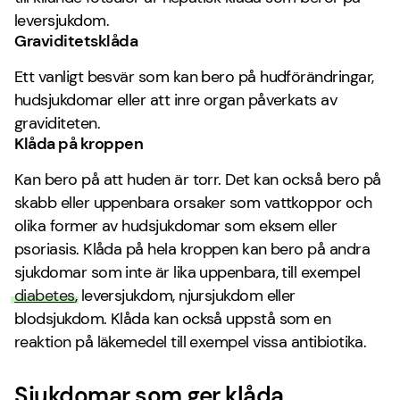
leversjukdom.
Graviditetsklåda
Ett vanligt besvär som kan bero på hudförändringar,
hudsjukdomar eller att inre organ påverkats av
graviditeten.
Klåda på kroppen
Kan bero på att huden är torr. Det kan också bero på
skabb eller uppenbara orsaker som vattkoppor och
olika former av hudsjukdomar som eksem eller
psoriasis. Klåda på hela kroppen kan bero på andra
sjukdomar som inte är lika uppenbara, till exempel
diabetes
, leversjukdom, njursjukdom eller
blodsjukdom. Klåda kan också uppstå som en
reaktion på läkemedel till exempel vissa antibiotika.
Sjukdomar som ger klåda