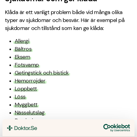
Klåda är ett vanligt problem både vid många olika
typer av sjukdomar och besvär. Här är exempel på
sjukdomar och tillstånd som kan ge klåda:
Allergi
Bältros
Eksem
Fotsvamp
Getingstick och bistick
Hemorrojder
Loppbett
Löss
Myggbett
Nässelutslag
Psoriasis
Ringorm
Skabb