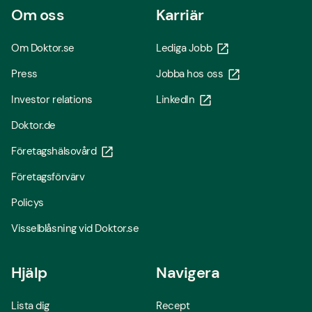
Om oss
Karriär
Om Doktor.se
Lediga Jobb
Press
Jobba hos oss
Investor relations
LinkedIn
Doktor.de
Företagshälsovård
Företagsförvärv
Policys
Visselblåsning vid Doktor.se
Hjälp
Navigera
Lista dig
Recept