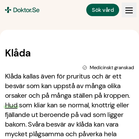
Sök vård
Doktor.se
Klåda
Medicinskt granskad
Klåda kallas även för pruritus och är ett
besvär som kan uppstå av många olika
orsaker och på många ställen på kroppen.
Hud
som kliar kan se normal, knottrig eller
fjällande ut beroende på vad som ligger
bakom. Svåra besvär av klåda kan vara
mycket plågsamma och påverka hela