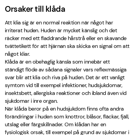
Orsaker till klåda
Att klia sig är en normal reaktion när något har
irriterat huden. Huden är mycket känslig och det
räcker med ett fladdrande hårstrå eller en skavande
tvättetikett för att hjärnan ska skicka en signal om att
något kliar.
Klåda är en obehaglig känsla som innebär ett
ständigt flöde av sådana signaler vars reflexmässiga
svar blir att klia och riva på huden. Det är ett vanligt
symtom vid till exempel infektioner, hudsjukdomar,
insektsbett, allergiska reaktioner och ibland även vid
sjukdomar i inre organ.
När klåda beror på en hudsjukdom finns ofta andra
förändringar i huden som knottror, blåsor, fläckar, fjäll,
utslag eller färgskillnader. Om klådan har en
fysiologisk orsak, till exempel på grund av sjukdomar i