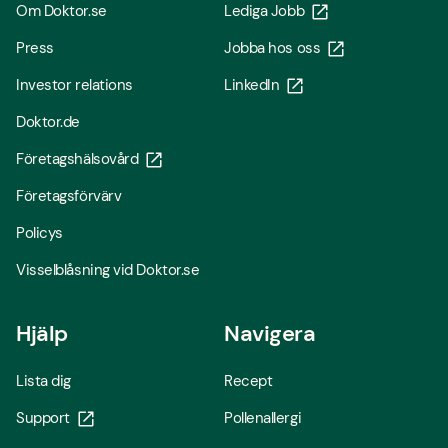
Om Doktor.se
Lediga Jobb
Press
Jobba hos oss
Investor relations
LinkedIn
Doktor.de
Företagshälsovård
Företagsförvärv
Policys
Visselblåsning vid Doktor.se
Hjälp
Navigera
Lista dig
Recept
Support
Pollenallergi