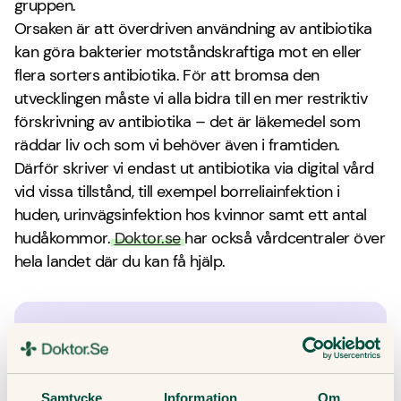
gruppen.
Orsaken är att överdriven användning av antibiotika
kan göra bakterier motståndskraftiga mot en eller
flera sorters antibiotika. För att bromsa den
utvecklingen måste vi alla bidra till en mer restriktiv
förskrivning av antibiotika – det är läkemedel som
räddar liv och som vi behöver även i framtiden.
Därför skriver vi endast ut antibiotika via digital vård
vid vissa tillstånd, till exempel borreliainfektion i
huden, urinvägsinfektion hos kvinnor samt ett antal
hudåkommor.
Doktor.se
har också vårdcentraler över
hela landet där du kan få hjälp.
Läkarbedömning & recept
Få Läkarbedömning & recept snabbt och enkelt i
appen.
Samtycke
Information
Om