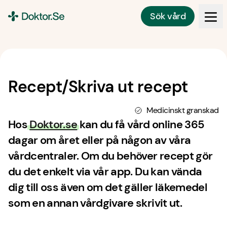
Sök vård
Doktor.se
Recept/Skriva ut recept
Medicinskt granskad
Hos
Doktor.se
kan du få vård online 365
dagar om året eller på någon av våra
vårdcentraler. Om du behöver recept gör
du det enkelt via vår app. Du kan vända
dig till oss även om det gäller läkemedel
som en annan vårdgivare skrivit ut.