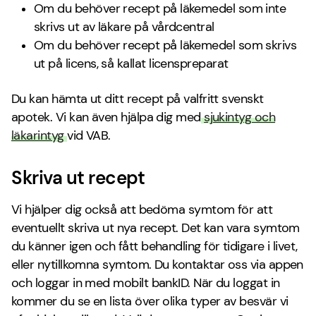
Om du behöver recept på läkemedel som inte
skrivs ut av läkare på vårdcentral
Om du behöver recept på läkemedel som skrivs
ut på licens, så kallat licenspreparat
Du kan hämta ut ditt recept på valfritt svenskt
apotek. Vi kan även hjälpa dig med
sjukintyg och
läkarintyg
vid VAB.
Skriva ut recept
Vi hjälper dig också att bedöma symtom för att
eventuellt skriva ut nya recept. Det kan vara symtom
du känner igen och fått behandling för tidigare i livet,
eller nytillkomna symtom. Du kontaktar oss via appen
och loggar in med mobilt bankID. När du loggat in
kommer du se en lista över olika typer av besvär vi