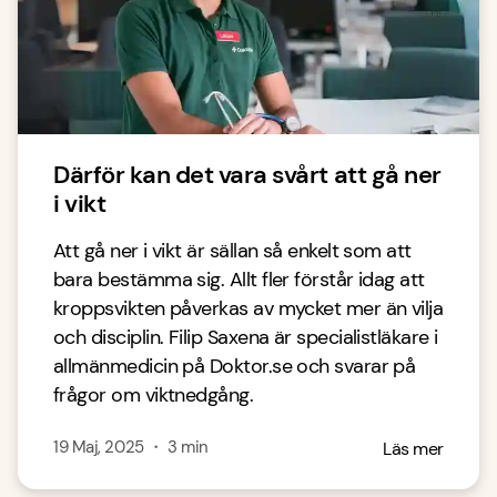
Därför kan det vara svårt att gå ner
i vikt
Att gå ner i vikt är sällan så enkelt som att
bara bestämma sig. Allt fler förstår idag att
kroppsvikten påverkas av mycket mer än vilja
och disciplin. Filip Saxena är specialistläkare i
allmänmedicin på Doktor.se och svarar på
frågor om viktnedgång.
19 Maj, 2025
・
3
min
Läs mer