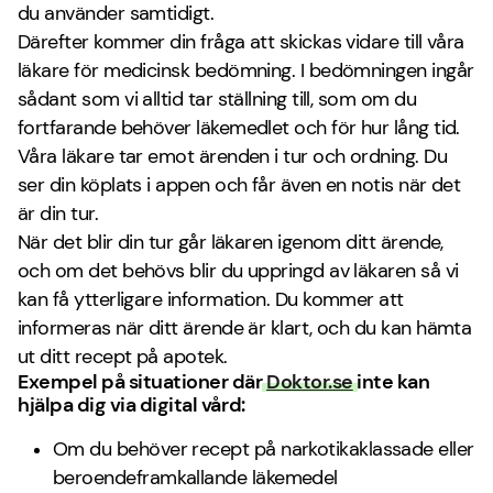
du använder samtidigt.
Därefter kommer din fråga att skickas vidare till våra
läkare för medicinsk bedömning. I bedömningen ingår
sådant som vi alltid tar ställning till, som om du
fortfarande behöver läkemedlet och för hur lång tid.
Våra läkare tar emot ärenden i tur och ordning. Du
ser din köplats i appen och får även en notis när det
är din tur.
När det blir din tur går läkaren igenom ditt ärende,
och om det behövs blir du uppringd av läkaren så vi
kan få ytterligare information. Du kommer att
informeras när ditt ärende är klart, och du kan hämta
ut ditt recept på apotek.
Exempel på situationer där
Doktor.se
inte kan
hjälpa dig via digital vård:
Om du behöver recept på narkotikaklassade eller
beroendeframkallande läkemedel