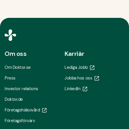
Om oss
Karriär
Om Doktor.se
Lediga Jobb
Press
Jobba hos oss
Investor relations
LinkedIn
Doktor.de
Företagshälsovård
Företagsförvärv