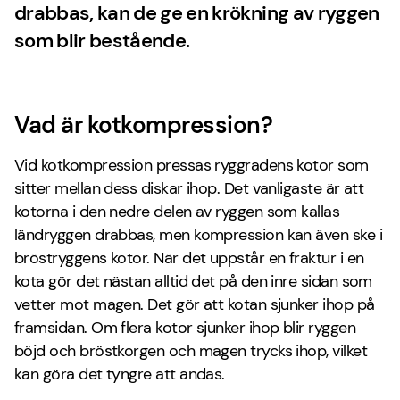
drabbas, kan de ge en krökning av ryggen
som blir bestående.
Vad är kotkompression?
Vid kotkompression pressas ryggradens kotor som
sitter mellan dess diskar ihop. Det vanligaste är att
kotorna i den nedre delen av ryggen som kallas
ländryggen drabbas, men kompression kan även ske i
bröstryggens kotor. När det uppstår en fraktur i en
kota gör det nästan alltid det på den inre sidan som
vetter mot magen. Det gör att kotan sjunker ihop på
framsidan. Om flera kotor sjunker ihop blir ryggen
böjd och bröstkorgen och magen trycks ihop, vilket
kan göra det tyngre att andas.