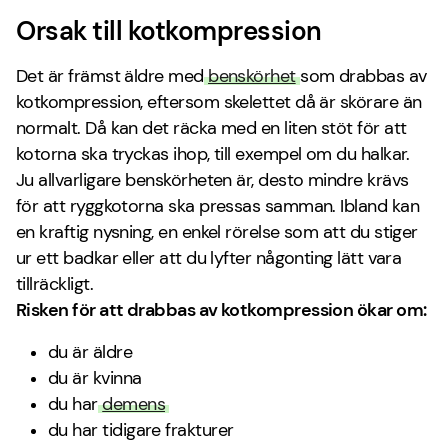
Orsak till kotkompression
Det är främst äldre med
benskörhet
som drabbas av
kotkompression, eftersom skelettet då är skörare än
normalt. Då kan det räcka med en liten stöt för att
kotorna ska tryckas ihop, till exempel om du halkar.
Ju allvarligare benskörheten är, desto mindre krävs
för att ryggkotorna ska pressas samman. Ibland kan
en kraftig nysning, en enkel rörelse som att du stiger
ur ett badkar eller att du lyfter någonting lätt vara
tillräckligt.
Risken för att drabbas av kotkompression ökar om:
du är äldre
du är kvinna
du har
demens
du har tidigare frakturer