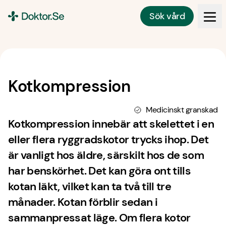
Sök vård
Doktor.se
Kotkompression
Medicinskt granskad
Kotkompression innebär att skelettet i en
eller flera ryggradskotor trycks ihop. Det
är vanligt hos äldre, särskilt hos de som
har benskörhet. Det kan göra ont tills
kotan läkt, vilket kan ta två till tre
månader. Kotan förblir sedan i
sammanpressat läge. Om flera kotor