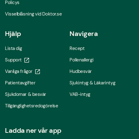
Policys
Visselblåsning vid Doktor.se
Hjälp
Navigera
Lista dig
Recept
Support
Pollenallergi
Vanliga frågor
Hudbesvär
Patientavgifter
Sjukintyg & Läkarintyg
Sjukdomar & besvär
VAB-intyg
Tillgänglighetsredogörelse
Ladda ner vår app