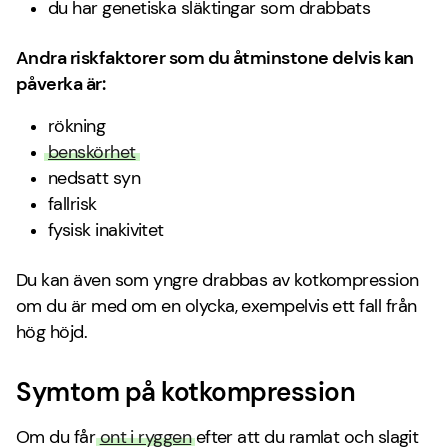
du har genetiska släktingar som drabbats
Andra riskfaktorer som du åtminstone delvis kan
påverka är:
rökning
benskörhet
nedsatt syn
fallrisk
fysisk inakivitet
Du kan även som yngre drabbas av kotkompression
om du är med om en olycka, exempelvis ett fall från
hög höjd.
Symtom på kotkompression
Om du får
ont i ryggen
efter att du ramlat och slagit