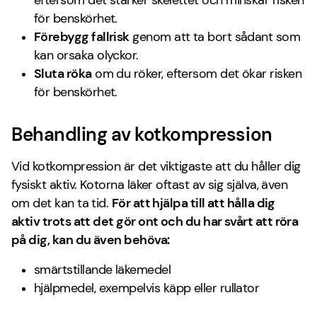
eftersom det stärker skelettet och minskar risken
för benskörhet.
Förebygg fallrisk
genom att ta bort sådant som
kan orsaka olyckor.
Sluta röka
om du röker, eftersom det ökar risken
för benskörhet.
Behandling av kotkompression
Vid kotkompression är det viktigaste att du håller dig
fysiskt aktiv. Kotorna läker oftast av sig själva, även
om det kan ta tid.
För att hjälpa till att hålla dig
aktiv trots att det gör ont och du har svårt att röra
på dig, kan du även behöva:
smärtstillande läkemedel
hjälpmedel, exempelvis käpp eller rullator