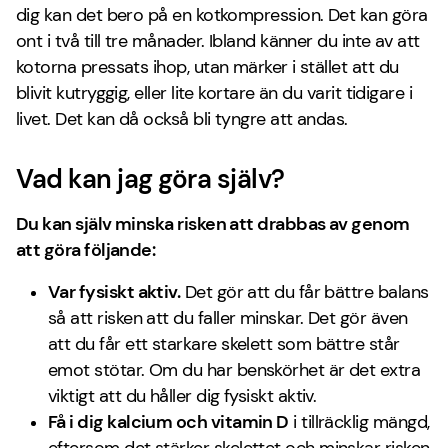
dig kan det bero på en kotkompression. Det kan göra
ont i två till tre månader. Ibland känner du inte av att
kotorna pressats ihop, utan märker i stället att du
blivit kutryggig, eller lite kortare än du varit tidigare i
livet. Det kan då också bli tyngre att andas.
Vad kan jag göra själv?
Du kan själv minska risken att drabbas av genom
att göra följande:
Var fysiskt aktiv.
Det gör att du får bättre balans
så att risken att du faller minskar. Det gör även
att du får ett starkare skelett som bättre står
emot stötar. Om du har benskörhet är det extra
viktigt att du håller dig fysiskt aktiv.
Få i dig kalcium och vitamin D
i tillräcklig mängd,