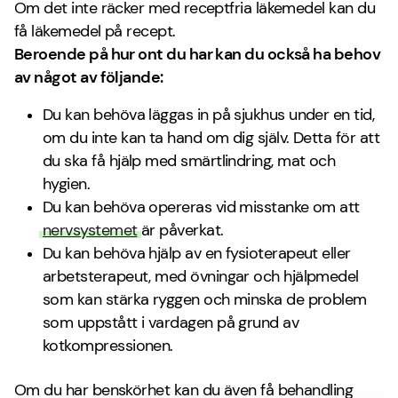
Om det inte räcker med receptfria läkemedel kan du
få läkemedel på recept.
Beroende på hur ont du har kan du också ha behov
av något av följande:
Du kan behöva läggas in på sjukhus under en tid,
om du inte kan ta hand om dig själv. Detta för att
du ska få hjälp med smärtlindring, mat och
hygien.
Du kan behöva opereras vid misstanke om att
nervsystemet
är påverkat.
Du kan behöva hjälp av en fysioterapeut eller
arbetsterapeut, med övningar och hjälpmedel
som kan stärka ryggen och minska de problem
som uppstått i vardagen på grund av
kotkompressionen.
Om du har benskörhet kan du även få behandling