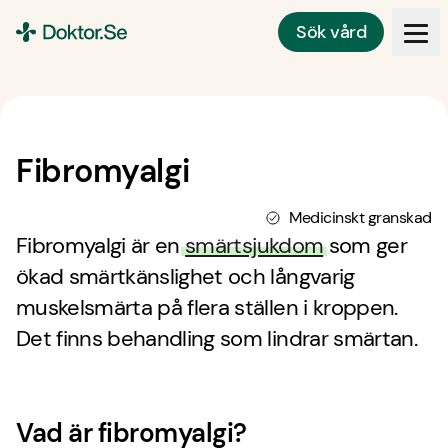
Sök vård
Doktor.se
Fibromyalgi
Medicinskt granskad
Fibromyalgi är en
smärtsjukdom
som ger
ökad smärtkänslighet och långvarig
muskelsmärta på flera ställen i kroppen.
Det finns behandling som lindrar smärtan.
Vad är fibromyalgi?