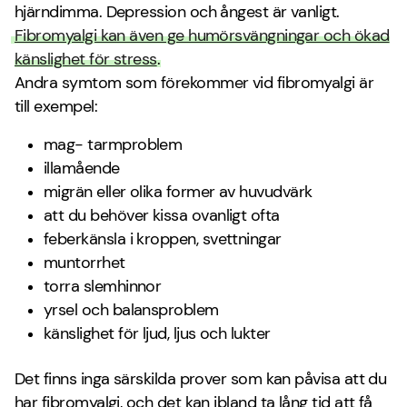
hjärndimma. Depression och ångest är vanligt.
Fibromyalgi kan även ge humörsvängningar och ökad
känslighet för stress
.
Andra symtom som förekommer vid fibromyalgi är
till exempel:
mag- tarmproblem
illamående
migrän eller olika former av huvudvärk
att du behöver kissa ovanligt ofta
feberkänsla i kroppen, svettningar
muntorrhet
torra slemhinnor
yrsel och balansproblem
känslighet för ljud, ljus och lukter
Det finns inga särskilda prover som kan påvisa att du
har fibromyalgi, och det kan ibland ta lång tid att få