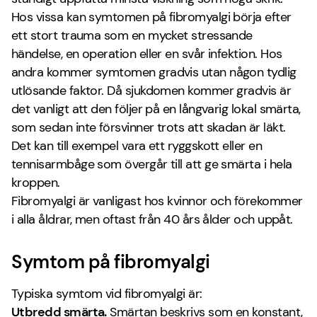
Hos vissa kan symtomen på fibromyalgi börja efter
ett stort trauma som en mycket stressande
händelse, en operation eller en svår infektion. Hos
andra kommer symtomen gradvis utan någon tydlig
utlösande faktor. Då sjukdomen kommer gradvis är
det vanligt att den följer på en långvarig lokal smärta,
som sedan inte försvinner trots att skadan är läkt.
Det kan till exempel vara ett ryggskott eller en
tennisarmbåge som övergår till att ge smärta i hela
kroppen.
Fibromyalgi är vanligast hos kvinnor och förekommer
i alla åldrar, men oftast från 40 års ålder och uppåt.
Symtom på fibromyalgi
Typiska symtom vid fibromyalgi är:
Utbredd smärta.
Smärtan beskrivs som en konstant,