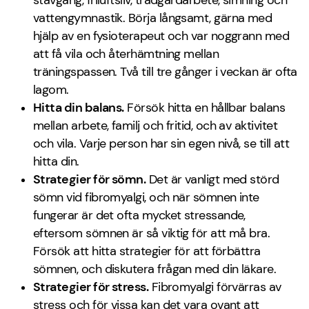
stavgång, friluftsliv, trädgårdarbete, simning och
vattengymnastik. Börja långsamt, gärna med
hjälp av en fysioterapeut och var noggrann med
att få vila och återhämtning mellan
träningspassen. Två till tre gånger i veckan är ofta
lagom.
Hitta din balans.
Försök hitta en hållbar balans
mellan arbete, familj och fritid, och av aktivitet
och vila. Varje person har sin egen nivå, se till att
hitta din.
Strategier för sömn.
Det är vanligt med störd
sömn vid fibromyalgi, och när sömnen inte
fungerar är det ofta mycket stressande,
eftersom sömnen är så viktig för att må bra.
Försök att hitta strategier för att förbättra
sömnen, och diskutera frågan med din läkare.
Strategier för stress.
Fibromyalgi förvärras av
stress och för vissa kan det vara ovant att