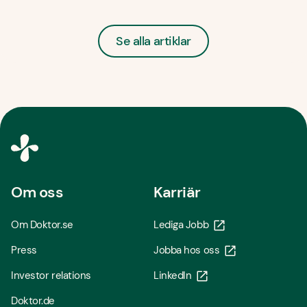
Se alla artiklar
Om oss
Karriär
Om Doktor.se
Lediga Jobb
Press
Jobba hos oss
Investor relations
LinkedIn
Doktor.de