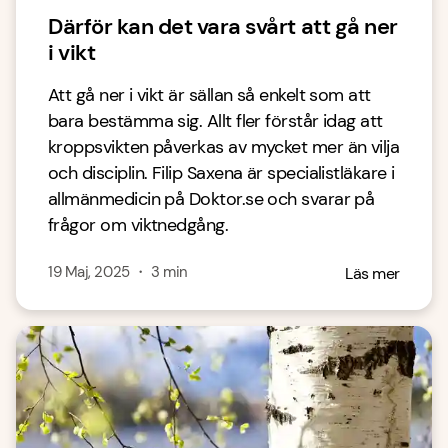
Därför kan det vara svårt att gå ner
i vikt
Att gå ner i vikt är sällan så enkelt som att
bara bestämma sig. Allt fler förstår idag att
kroppsvikten påverkas av mycket mer än vilja
och disciplin. Filip Saxena är specialistläkare i
allmänmedicin på Doktor.se och svarar på
frågor om viktnedgång.
19 Maj, 2025
・
3
min
Läs mer