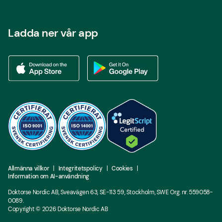
Ladda ner vår app
Ladda ner vår app via App store
Ladda ner vår app via Google Play
Allmänna villkor
Integritetspolicy
Cookies
Information om AI-användning
Doktorse Nordic AB, Sveavägen 63, SE-113 59, Stockholm, SWE Org. nr. 559058-
0089.
Copyright ©
2026
Doktorse Nordic AB