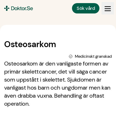
Sök vård
Doktor.se
Osteosarkom
Medicinskt granskad
Osteosarkom är den vanligaste formen av
primär skelettcancer, det vill säga cancer
som uppstått i skelettet. Sjukdomen är
vanligast hos barn och ungdomar men kan
även drabba vuxna. Behandling är oftast
operation.