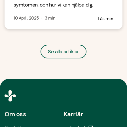
symtomen, och hur vi kan hjälpa dig.
10 April, 2025
・
3
min
Läs mer
Se alla artiklar
Om oss
Karriär