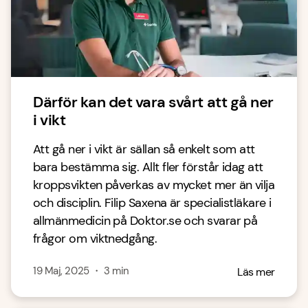
Därför kan det vara svårt att gå ner
i vikt
Att gå ner i vikt är sällan så enkelt som att
bara bestämma sig. Allt fler förstår idag att
kroppsvikten påverkas av mycket mer än vilja
och disciplin. Filip Saxena är specialistläkare i
allmänmedicin på Doktor.se och svarar på
frågor om viktnedgång.
19 Maj, 2025
・
3
min
Läs mer