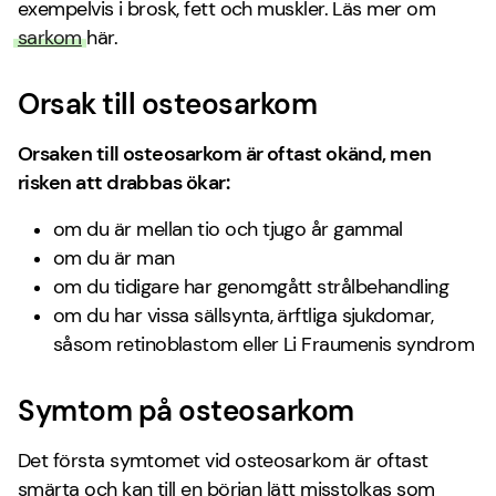
exempelvis i brosk, fett och muskler. Läs mer om
sarkom
här.
Orsak till osteosarkom
Orsaken till osteosarkom är oftast okänd, men
risken att drabbas ökar:
om du är mellan tio och tjugo år gammal
om du är man
om du tidigare har genomgått strålbehandling
om du har vissa sällsynta, ärftliga sjukdomar,
såsom retinoblastom eller Li Fraumenis syndrom
Symtom på osteosarkom
Det första symtomet vid osteosarkom är oftast
smärta och kan till en början lätt misstolkas som