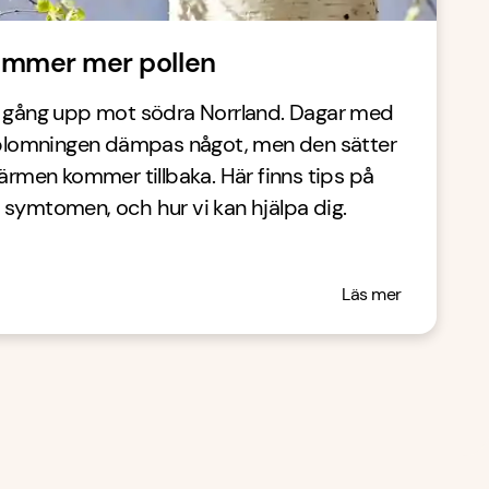
mmer mer pollen
i gång upp mot södra Norrland. Dagar med
t blomningen dämpas något, men den sätter
värmen kommer tillbaka. Här finns tips på
 symtomen, och hur vi kan hjälpa dig.
Läs mer