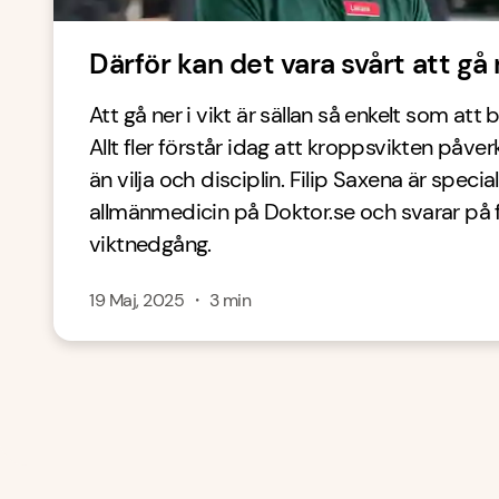
Därför kan det vara svårt att gå n
Att gå ner i vikt är sällan så enkelt som at
Allt fler förstår idag att kroppsvikten påv
än vilja och disciplin. Filip Saxena är special
allmänmedicin på Doktor.se och svarar på
viktnedgång.
19 Maj, 2025
・
3
min