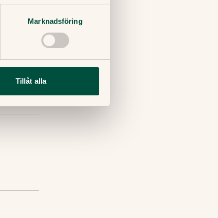
Marknadsföring
wards
Tillåt alla