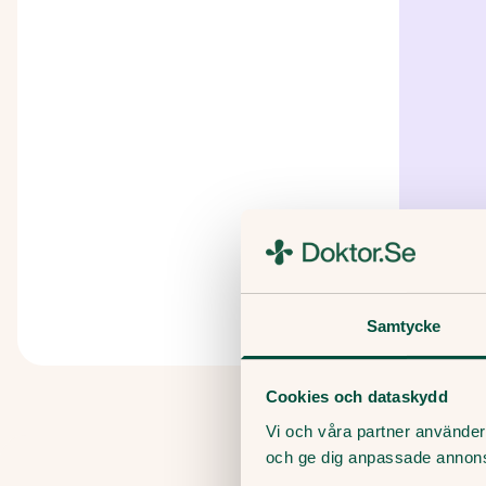
Samtycke
Cookies och dataskydd
Vi och våra partner använder 
och ge dig anpassade annon
Tipsa och