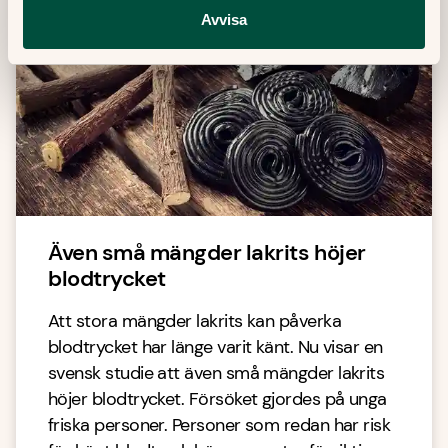
Avvisa
Även små mängder lakrits höjer
blodtrycket
Att stora mängder lakrits kan påverka
blodtrycket har länge varit känt. Nu visar en
svensk studie att även små mängder lakrits
höjer blodtrycket. Försöket gjordes på unga
friska personer. Personer som redan har risk