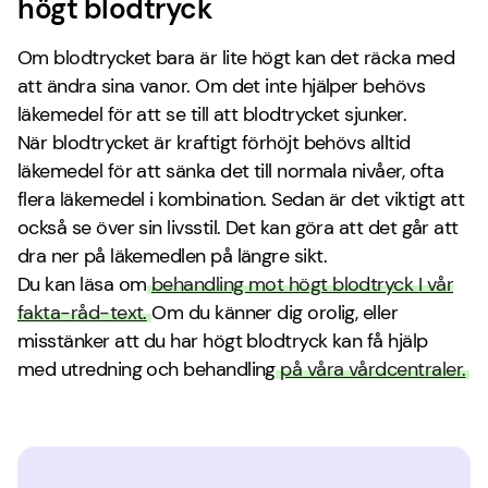
högt blodtryck
Om blodtrycket bara är lite högt kan det räcka med
att ändra sina vanor. Om det inte hjälper behövs
läkemedel för att se till att blodtrycket sjunker.
När blodtrycket är kraftigt förhöjt behövs alltid
läkemedel för att sänka det till normala nivåer, ofta
flera läkemedel i kombination. Sedan är det viktigt att
också se över sin livsstil. Det kan göra att det går att
dra ner på läkemedlen på längre sikt.
Du kan läsa om
behandling mot högt blodtryck I vår
fakta-råd-text.
Om du känner dig orolig, eller
misstänker att du har högt blodtryck kan få hjälp
med utredning och behandling
på våra vårdcentraler.