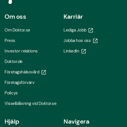
Om oss
Karriär
Om Doktor.se
Lediga Jobb
Press
Jobba hos oss
Investor relations
LinkedIn
Doktor.de
Företagshälsovård
Företagsförvärv
Policys
Visselblåsning vid Doktor.se
Hjälp
Navigera