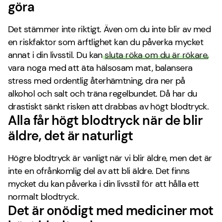
göra
Det stämmer inte riktigt. Även om du inte blir av med
en riskfaktor som ärftlighet kan du påverka mycket
annat i din livsstil. Du kan
sluta röka om du är rökare
,
vara noga med att äta hälsosam mat, balansera
stress med ordentlig återhämtning, dra ner på
alkohol och salt och träna regelbundet. Då har du
drastiskt sänkt risken att drabbas av högt blodtryck.
Alla får högt blodtryck när de blir
äldre, det är naturligt
Högre blodtryck är vanligt när vi blir äldre, men det är
inte en ofrånkomlig del av att bli äldre. Det finns
mycket du kan påverka i din livsstil för att hålla ett
normalt blodtryck.
Det är onödigt med mediciner mot