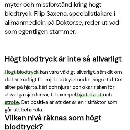
myter och missförstånd kring högt
blodtryck. Filip Saxena, specialistläkare i
allmänmedicin på Doktor.se, reder ut vad
som egentligen stämmer.
Högt blodtryck är inte så allvarligt
Högt blodtryck
kan vara väldigt allvarligt, särskilt om
du har kraftigt förhöjt blodtryck under längre tid. Det
sliter på hjärta, kärl och njurar och ökar risken för
allvarliga sjukdomar, till exempel
hjärtinfarkt
och
stroke
. Det positiva är att det är en riskfaktor som
går att behandla.
Vilken nivå räknas som högt
blodtryck?