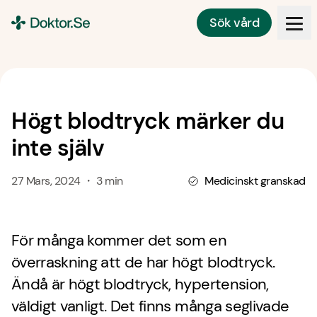
Sök vård
Doktor.se
Högt blodtryck märker du
inte själv
27 Mars, 2024 ・ 3 min
Medicinskt granskad
För många kommer det som en
överraskning att de har högt blodtryck.
Ändå är högt blodtryck, hypertension,
väldigt vanligt. Det finns många seglivade