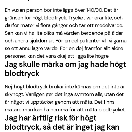
En vuxen person bör inte ligga över 140/90. Det är
gränsen för högt blodtryck. Trycket varierar lite, och
därför mäter vi flera gånger och tar ett medelvärde.
Sen kan vi ha lite olika målvärden beroende på ålder
och andra sjukdomar. För en del patienter vill vi gärna
se ett ännu lägre värde. För en del, framför allt äldre
personer, kan det vara okej att ligga lite högre.
Jag skulle märka om jag hade högt
blodtryck
Nej, högt blodtryck brukar inte kännas om det inte är
skyhögt. Vanligen ger det inga symtom alls, utan det
är något vi upptäcker genom att mäta. Det finns
mätare man kan ha hemma för att mäta blodtrycket.
Jag har ärftlig risk för högt
blodtryck, så det är inget jag kan