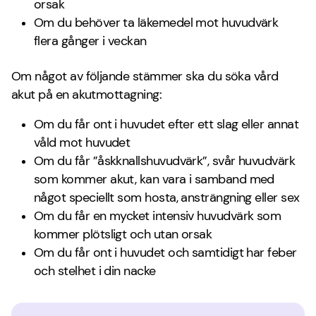
orsak
Om du behöver ta läkemedel mot huvudvärk
flera gånger i veckan
Om något av följande stämmer ska du söka vård
akut på en akutmottagning:
Om du får ont i huvudet efter ett slag eller annat
våld mot huvudet
Om du får ”åskknallshuvudvärk”, svår huvudvärk
som kommer akut, kan vara i samband med
något speciellt som hosta, ansträngning eller sex
Om du får en mycket intensiv huvudvärk som
kommer plötsligt och utan orsak
Om du får ont i huvudet och samtidigt har feber
och stelhet i din nacke