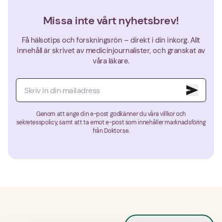
Missa inte vårt nyhetsbrev!
Få hälsotips och forskningsrön – direkt i din inkorg. Allt
innehåll är skrivet av medicinjournalister, och granskat av
våra läkare.
Genom att ange din e-post godkänner du våra villkor och
sekretesspolicy, samt att ta emot e-post som innehåller marknadsföring
från Doktor.se.