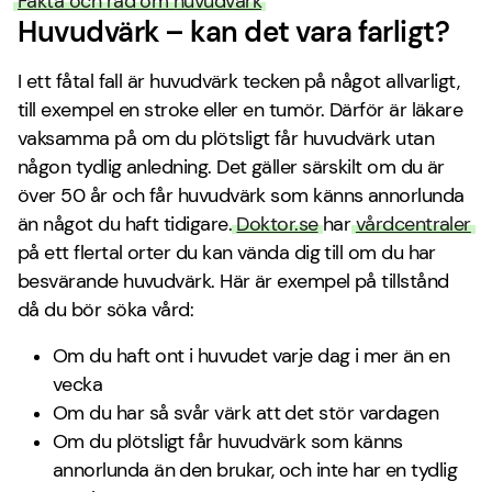
Fakta och råd om huvudvärk
Huvudvärk – kan det vara farligt?
I ett fåtal fall är huvudvärk tecken på något allvarligt,
till exempel en stroke eller en tumör. Därför är läkare
vaksamma på om du plötsligt får huvudvärk utan
någon tydlig anledning. Det gäller särskilt om du är
över 50 år och får huvudvärk som känns annorlunda
än något du haft tidigare.
Doktor.se
har
vårdcentraler
på ett flertal orter du kan vända dig till om du har
besvärande huvudvärk. Här är exempel på tillstånd
då du bör söka vård:
Om du haft ont i huvudet varje dag i mer än en
vecka
Om du har så svår värk att det stör vardagen
Om du plötsligt får huvudvärk som känns
annorlunda än den brukar, och inte har en tydlig