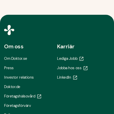
Om oss
Karriär
Om Doktor.se
Lediga Jobb
Press
Jobba hos oss
Investor relations
LinkedIn
Doktor.de
Företagshälsovård
Företagsförvärv