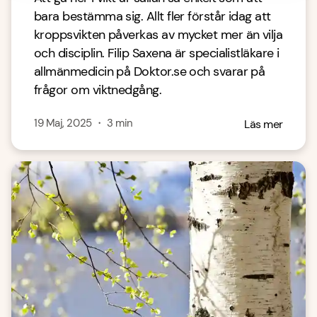
bara bestämma sig. Allt fler förstår idag att
kroppsvikten påverkas av mycket mer än vilja
och disciplin. Filip Saxena är specialistläkare i
allmänmedicin på Doktor.se och svarar på
frågor om viktnedgång.
19 Maj, 2025
・
3
min
Läs mer