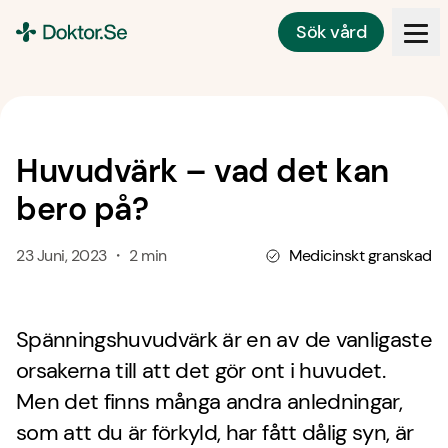
Sök vård
Doktor.se
Huvudvärk – vad det kan
bero på?
23 Juni, 2023 ・ 2 min
Medicinskt granskad
Spänningshuvudvärk är en av de vanligaste
orsakerna till att det gör ont i huvudet.
Men det finns många andra anledningar,
som att du är förkyld, har fått dålig syn, är