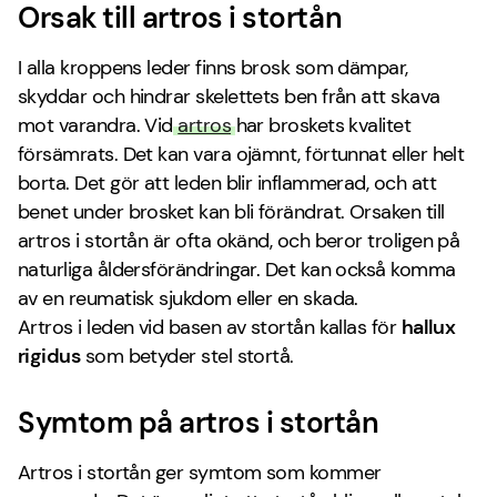
Orsak till artros i stortån
I alla kroppens leder finns brosk som dämpar,
skyddar och hindrar skelettets ben från att skava
mot varandra. Vid
artros
har broskets kvalitet
försämrats. Det kan vara ojämnt, förtunnat eller helt
borta. Det gör att leden blir inflammerad, och att
benet under brosket kan bli förändrat. Orsaken till
artros i stortån är ofta okänd, och beror troligen på
naturliga åldersförändringar. Det kan också komma
av en reumatisk sjukdom eller en skada.
Artros i leden vid basen av stortån kallas för
hallux
rigidus
som betyder stel stortå.
Symtom på artros i stortån
Artros i stortån ger symtom som kommer