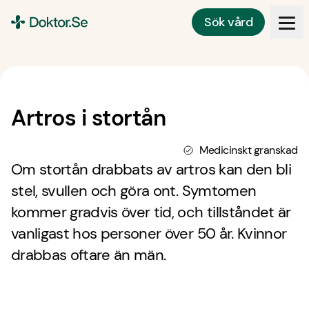
Sök vård
Doktor.se
Artros i stortån
Medicinskt granskad
Om stortån drabbats av artros kan den bli
stel, svullen och göra ont. Symtomen
kommer gradvis över tid, och tillståndet är
vanligast hos personer över 50 år. Kvinnor
drabbas oftare än män.