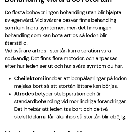
De flesta behöver ingen behandling utan blir hjälpta
av egenvård. Vid svårare besvär finns behandling
som kan lindra symtomen, men det finns ingen
behandling som kan bota artros så leden blir
återställd.
Vid svårare artros i stortån kan operation vara
nödvändig. Det finns flera metoder, och anpassas
efter hur leden ser ut och hur svåra symtom du har.
Cheilektomi
innebär att benpålagringar på leden
mejslas bort så att stortån lättare kan börjas.
Atrodes
betyder steloperation och är
standardbehandling vid mer lindriga förändringar.
Det innebär att leden tas bort och de två
skelettdelarna får läka ihop så stortån blir oböjlig.