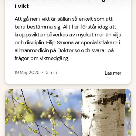
i vikt
Att gå ner i vikt är sällan så enkelt som att
bara bestämma sig. Allt fler förstår idag att
kroppsvikten påverkas av mycket mer än vilja
och disciplin. Filip Saxena är specialistläkare i
allmänmedicin på Doktor.se och svarar på
frågor om viktnedgång.
19 Maj, 2025
・
3
min
Läs mer