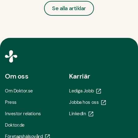
Se alla artiklar
Om oss
Karriär
Om Doktor.se
Lediga Jobb
Press
Jobba hos oss
Investor relations
LinkedIn
Doktor.de
Företagshälsovård