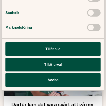
Senaste artiklar
Statistik
Här finner du våra artiklar där vi skriver om det
senaste inom sjukvård, hälsa och medicin.
Marknadsföring
Tillåt alla
Tillåt urval
Avvisa
Därför kan det vara svårt att gå ner