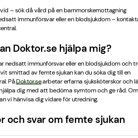
avid – sök då vård på en barnmorskemottagning
edsatt immunförsvar eller en blodsjukdom – kontakt
entral.
an Doktor.se hjälpa mig?
r nedsatt immunförsvar eller en blodsjukdom och tr
ivit smittad av femte sjukan kan du söka dig till en
al. På
Doktor.se
arbetar erfarna sjuksköterskor och l
hjälpa dig med att bedöma symtom och ge råd. Om
n vi hänvisa dig vidare för utredning.
r och svar om femte sjukan