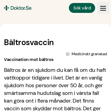
Sök vård
Doktor.se
Bältrosvaccin
Medicinskt granskad
Vaccination mot bältros
Bältros är en sjukdom du kan få om du haft
vattkoppor tidigare i livet. Det är en vanlig
sjukdom hos personer över 50 år, och ger
smärtsamma hudutslag som i värsta fall
kan göra ont i flera månader. Det finns
vaccin som skyddar mot bältros. Det ger