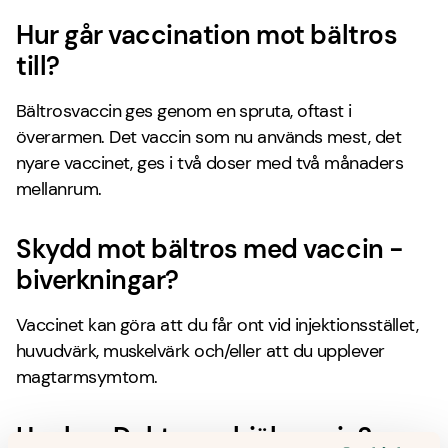
Hur går vaccination mot bältros
till?
Bältrosvaccin ges genom en spruta, oftast i
överarmen.
Det vaccin som nu används mest, det
nyare vaccinet, ges i två doser med två månaders
mellanrum.
Skydd mot bältros med vaccin -
biverkningar?
Vaccinet kan göra att du får ont vid injektionsstället,
huvudvärk, muskelvärk och/eller att du upplever
magtarmsymtom.
Hur kan Doktor.se hjälpa mig?