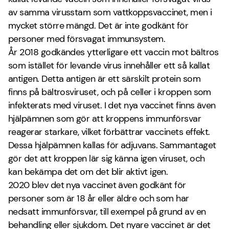
av samma virusstam som vattkoppsvaccinet, men i
mycket större mängd. Det är inte godkänt för
personer med försvagat immunsystem.
År 2018 godkändes ytterligare ett vaccin mot bältros
som istället för levande virus innehåller ett så kallat
antigen. Detta antigen är ett särskilt protein som
finns på bältrosviruset, och på celler i kroppen som
infekterats med viruset. I det nya vaccinet finns även
hjälpämnen som gör att kroppens immunförsvar
reagerar starkare, vilket förbättrar vaccinets effekt.
Dessa hjälpämnen kallas för adjuvans. Sammantaget
gör det att kroppen lär sig känna igen viruset, och
kan bekämpa det om det blir aktivt igen.
2020 blev det nya vaccinet även godkänt för
personer som är 18 år eller äldre och som har
nedsatt immunförsvar, till exempel på grund av en
behandling eller sjukdom. Det nyare vaccinet är det