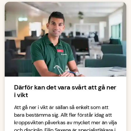
Därför kan det vara svårt att gå ner
i vikt
Att gå ner i vikt är sällan så enkelt som att
bara bestämma sig. Allt fler förstår idag att
kroppsvikten påverkas av mycket mer än vilja
och disciplin. Filip Saxena är specialistläkare i