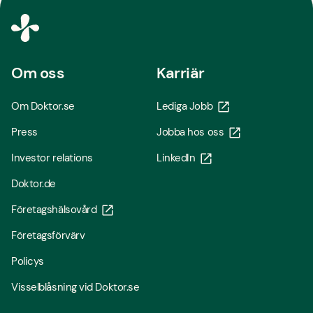
Om oss
Karriär
Om Doktor.se
Lediga Jobb
Press
Jobba hos oss
Investor relations
LinkedIn
Doktor.de
Företagshälsovård
Företagsförvärv
Policys
Visselblåsning vid Doktor.se