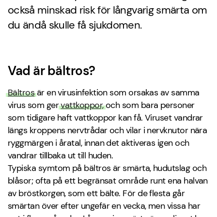
också minskad risk för långvarig smärta om
du ändå skulle få sjukdomen.
Vad är bältros?
Bältros
är en virusinfektion som orsakas av samma
virus som ger
vattkoppor,
och som bara personer
som tidigare haft vattkoppor kan få. Viruset vandrar
längs kroppens nervtrådar och vilar i nervknutor nära
ryggmärgen i åratal, innan det aktiveras igen och
vandrar tillbaka ut till huden.
Typiska symtom på bältros är smärta, hudutslag och
blåsor; ofta på ett begränsat område runt ena halvan
av bröstkorgen, som ett bälte. För de flesta går
smärtan över efter ungefär en vecka, men vissa har