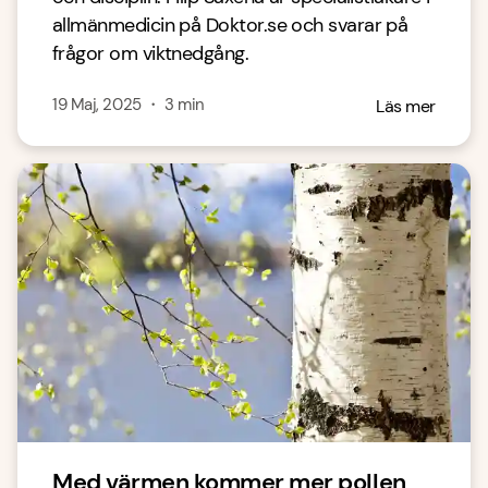
allmänmedicin på Doktor.se och svarar på
frågor om viktnedgång.
19 Maj, 2025
・
3
min
Läs mer
Med värmen kommer mer pollen