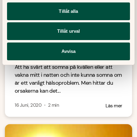
Tillåt alla
Tillåt urval
Kan du inte sova? Detta kan vara
Avvisa
anledningarna
Att ha svårt att somna på kvällen eller att
vakna mitt i natten och inte kunna somna om
är ett vanligt hälsoproblem. Men hittar du
orsakerna kan det...
16 Juni, 2020
・
2
min
Läs mer