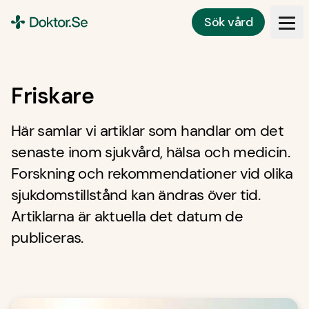
Sök vård
Doktor.se
Friskare
Här samlar vi artiklar som handlar om det
senaste inom sjukvård, hälsa och medicin.
Forskning och rekommendationer vid olika
sjukdomstillstånd kan ändras över tid.
Artiklarna är aktuella det datum de
publiceras.