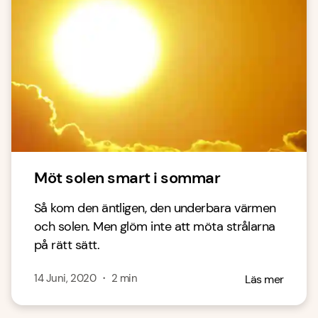
Möt solen smart i sommar
Så kom den äntligen, den underbara värmen
och solen. Men glöm inte att möta strålarna
på rätt sätt.
14 Juni, 2020
・
2
min
Läs mer