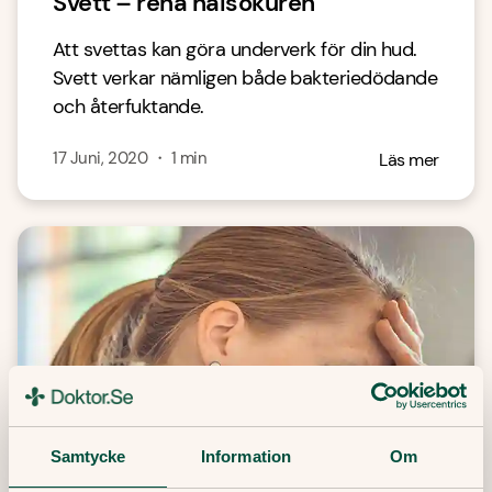
Svett – rena hälsokuren
Att svettas kan göra underverk för din hud.
Svett verkar nämligen både bakteriedödande
och återfuktande.
17 Juni, 2020
・
1
min
Läs mer
Samtycke
Information
Om