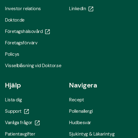
Investor relations
LinkedIn
Doktor.de
Företagshälsovård
Företagsförvärv
Policys
Visselblåsning vid Doktor.se
Hjälp
Navigera
Lista dig
Recept
Support
Pollenallergi
Vanliga frågor
Hudbesvär
Patientavgifter
Sjukintyg & Läkarintyg