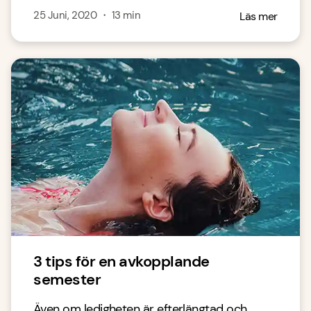
25 Juni, 2020
・
13
min
Läs mer
3 tips för en avkopplande
semester
Även om ledigheten är efterlängtad och