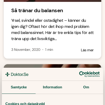
Så tränar du balansen
Yrsel, svindel eller ostadighet – känner du
igen dig? Oftast hör det ihop med problem
med balanssinnet. Här är tre enkla tips för att
träna upp det livsviktiga...
3 November, 2020
・
1
min
Läs mer
Samtycke
Information
Om
Cookies och dataskydd