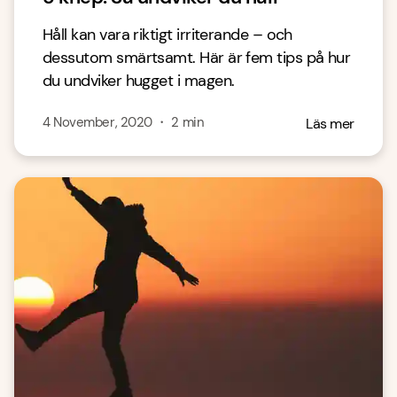
Håll kan vara riktigt irriterande – och
dessutom smärtsamt. Här är fem tips på hur
du undviker hugget i magen.
4 November, 2020
・
2
min
Läs mer