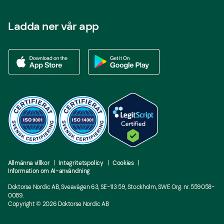
Ladda ner vår app
Ladda ner vår app via App store
Ladda ner vår app via Google Play
Allmänna villkor
Integritetspolicy
Cookies
Information om AI-användning
Doktorse Nordic AB, Sveavägen 63, SE-113 59, Stockholm, SWE Org. nr. 559058-
0089.
Copyright ©
2026
Doktorse Nordic AB