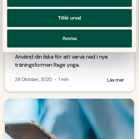
Tillåt urval
Avvisa
Skrik dig i form
Använd din ilska för att varva ned i nya
träningsformen Rage yoga.
28 Oktober, 2020
・
1
min
Läs mer