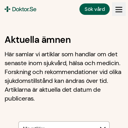
Sök vård
Doktor.se
Aktuella ämnen
Här samlar vi artiklar som handlar om det
senaste inom sjukvård, hälsa och medicin.
Forskning och rekommendationer vid olika
sjukdomstillstånd kan ändras över tid.
Artiklarna är aktuella det datum de
publiceras.