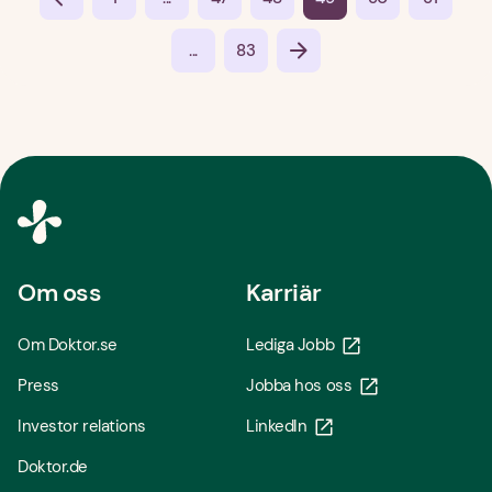
...
83
Om oss
Karriär
Om Doktor.se
Lediga Jobb
Press
Jobba hos oss
Investor relations
LinkedIn
Doktor.de