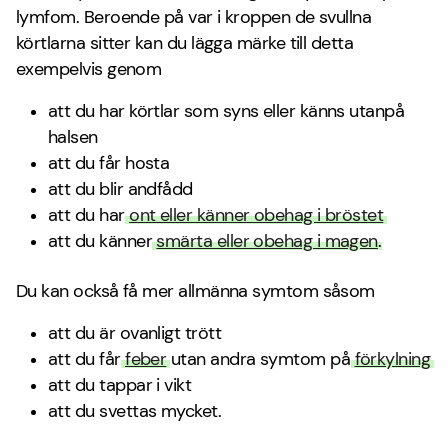
lymfom. Beroende på var i kroppen de svullna
körtlarna sitter kan du lägga märke till detta
exempelvis genom
att du har körtlar som syns eller känns utanpå
halsen
att du får hosta
att du blir andfådd
att du har
ont eller känner obehag i bröstet
att du känner
smärta eller obehag i magen
.
Du kan också få mer allmänna symtom såsom
att du är ovanligt trött
att du får
feber
utan andra symtom på
förkylning
att du tappar i vikt
att du svettas mycket.