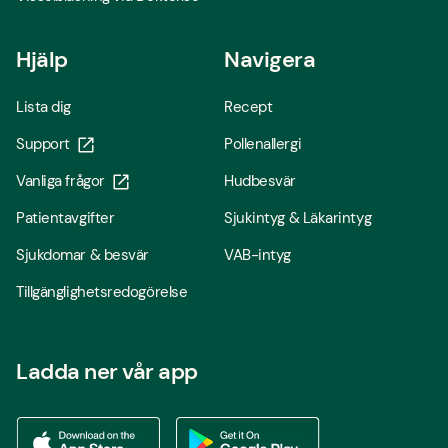
Hjälp
Navigera
Lista dig
Recept
Support
Pollenallergi
Vanliga frågor
Hudbesvär
Patientavgifter
Sjukintyg & Läkarintyg
Sjukdomar & besvär
VAB-intyg
Tillgänglighetsredogörelse
Ladda ner vår app