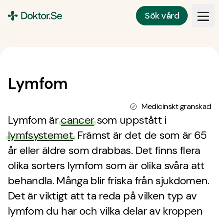
Sök vård
Doktor.se
Lymfom
Medicinskt granskad
Lymfom är
cancer
som uppstått i
lymfsystemet
. Främst är det de som är 65
år eller äldre som drabbas. Det finns flera
olika sorters lymfom som är olika svåra att
behandla. Många blir friska från sjukdomen.
Det är viktigt att ta reda på vilken typ av
lymfom du har och vilka delar av kroppen