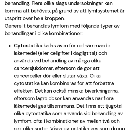
behandling. Flera olika slags undersökningar kan
komma att behövas, på grund av att lymfsystemet är
utspritt över hela kroppen.
Generellt behandlas lymfom med följande typer av
behandlingar i olika kombinationer:
Cytostatika
kallas även för cellhämmande
läkemedel (eller cellgifter i dagligt tal) och
används vid behandling av många olika
cancersjukdomar, eftersom de gör att
cancerceller dör eller slutar växa. Olika
cytostatika kan kombineras för att förbättra
effekten. Det kan också minska biverkningarna,
eftersom lägre doser kan användas när flera
läkemedel ges tillsammans. Det finns ett tjugotal
olika cytostatika som används vid behandling av
lymfom, ofta i kombinationer av mellan två och
sex olika sorter. Vissa cytostatika ges som dropp