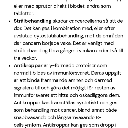
eller med sprutor direkt i blodet, andra som
tabletter.
Strålbehandling
skadar cancercellerna så att de
dör. Det kan ges i kombination med, eller efter
avslutad cytostatikabehandling, mot de områden
där cancern började växa. Det är vanligt med
strålbehandling flera gånger i veckan under två till
tre veckor.
Antikroppar
är y-formade proteiner som
normalt bildas av immunförsvaret. Deras uppgift
är att binda främmande ämnen och därmed
signalera till och göra det möjligt för resten av
immunförsvaret att hitta och oskadliggöra dem.
Antikroppar kan framställas syntetiskt och ges
som behandling mot cancer, bland annat både
snabbväxande och långsamväxande B-
cellslymfom. Antikroppar kan ges som dropp i