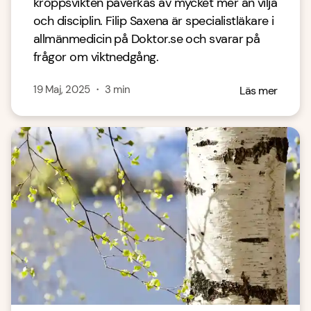
kroppsvikten påverkas av mycket mer än vilja
och disciplin. Filip Saxena är specialistläkare i
allmänmedicin på Doktor.se och svarar på
frågor om viktnedgång.
19 Maj, 2025
・
3
min
Läs mer