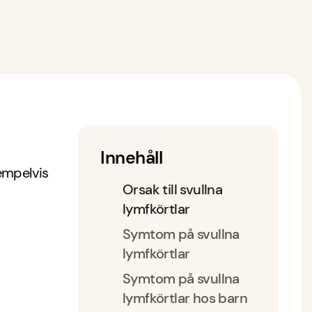
Innehåll
xempelvis
Orsak till svullna
lymfkörtlar
Symtom på svullna
lymfkörtlar
Symtom på svullna
lymfkörtlar hos barn