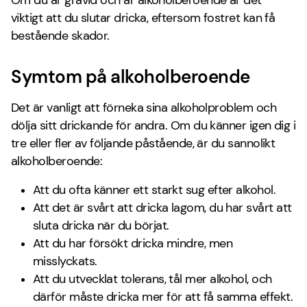
Om du är gravid och är alkoholberoende är det
viktigt att du slutar dricka, eftersom fostret kan få
bestående skador.
Symtom på alkoholberoende
Det är vanligt att förneka sina alkoholproblem och
dölja sitt drickande för andra. Om du känner igen dig i
tre eller fler av följande påstående, är du sannolikt
alkoholberoende:
Att du ofta känner ett starkt sug efter alkohol.
Att det är svårt att dricka lagom, du har svårt att
sluta dricka när du börjat.
Att du har försökt dricka mindre, men
misslyckats.
Att du utvecklat tolerans, tål mer alkohol, och
därför måste dricka mer för att få samma effekt.