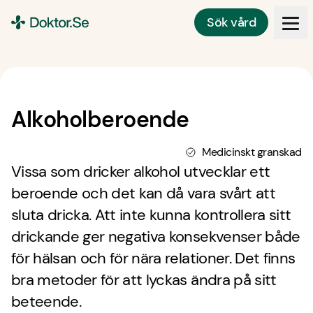
Sök vård
Doktor.se
Alkoholberoende
Medicinskt granskad
Vissa som dricker alkohol utvecklar ett
beroende och det kan då vara svårt att
sluta dricka. Att inte kunna kontrollera sitt
drickande ger negativa konsekvenser både
för hälsan och för nära relationer. Det finns
bra metoder för att lyckas ändra på sitt
beteende.