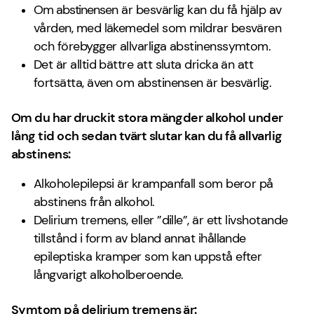
Om abstinensen är besvärlig kan du få hjälp av
vården, med läkemedel som mildrar besvären
och förebygger allvarliga abstinenssymtom.
Det är alltid bättre att sluta dricka än att
fortsätta, även om abstinensen är besvärlig.
Om du har druckit stora mängder alkohol under
lång tid och sedan tvärt slutar kan du få allvarlig
abstinens:
Alkoholepilepsi är krampanfall som beror på
abstinens från alkohol.
Delirium tremens, eller ”dille”, är ett livshotande
tillstånd i form av bland annat ihållande
epileptiska kramper som kan uppstå efter
långvarigt alkoholberoende.
Symtom på delirium tremens är: