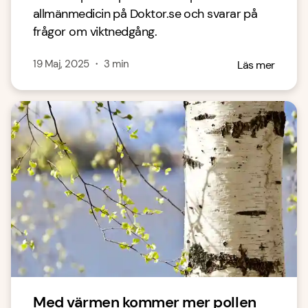
allmänmedicin på Doktor.se och svarar på
frågor om viktnedgång.
19 Maj, 2025
・
3
min
Läs mer
Med värmen kommer mer pollen