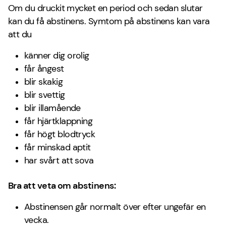
Om du druckit mycket en period och sedan slutar
kan du få abstinens. Symtom på abstinens kan vara
att du
känner dig orolig
får ångest
blir skakig
blir svettig
blir illamående
får hjärtklappning
får högt blodtryck
får minskad aptit
har svårt att sova
Bra att veta om abstinens:
Abstinensen går normalt över efter ungefär en
vecka.