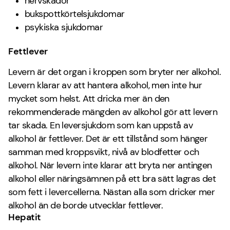
nervskador
bukspottkörtelsjukdomar
psykiska sjukdomar
Fettlever
Levern är det organ i kroppen som bryter ner alkohol.
Levern klarar av att hantera alkohol, men inte hur
mycket som helst. Att dricka mer än den
rekommenderade mängden av alkohol gör att levern
tar skada. En leversjukdom som kan uppstå av
alkohol är fettlever. Det är ett tillstånd som hänger
samman med kroppsvikt, nivå av blodfetter och
alkohol. När levern inte klarar att bryta ner antingen
alkohol eller näringsämnen på ett bra sätt lagras det
som fett i levercellerna. Nästan alla som dricker mer
alkohol än de borde utvecklar fettlever.
Hepatit