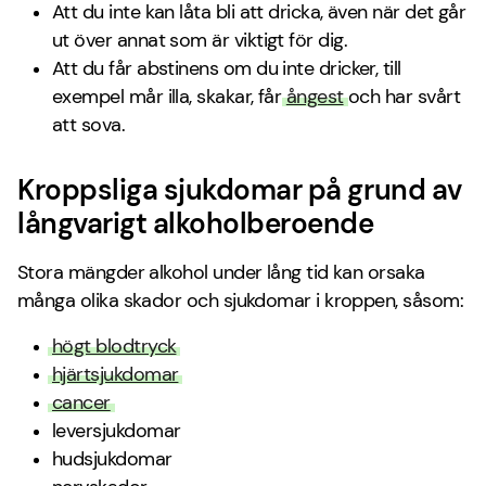
Att du inte kan låta bli att dricka, även när det går
ut över annat som är viktigt för dig.
Att du får abstinens om du inte dricker, till
exempel mår illa, skakar, får
ångest
och har svårt
att sova.
Kroppsliga sjukdomar på grund av
långvarigt alkoholberoende
Stora mängder alkohol under lång tid kan orsaka
många olika skador och sjukdomar i kroppen, såsom:
högt blodtryck
hjärtsjukdomar
cancer
leversjukdomar
hudsjukdomar