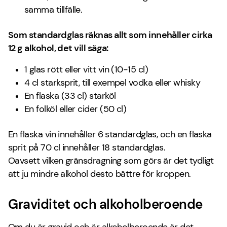
samma tillfälle.
Som standardglas räknas allt som innehåller cirka
12 g alkohol, det vill säga:
1 glas rött eller vitt vin (10-15 cl)
4 cl starksprit, till exempel vodka eller whisky
En flaska (33 cl) starköl
En folköl eller cider (50 cl)
En flaska vin innehåller 6 standardglas, och en flaska
sprit på 70 cl innehåller 18 standardglas.
Oavsett vilken gränsdragning som görs är det tydligt
att ju mindre alkohol desto bättre för kroppen.
Graviditet och alkoholberoende