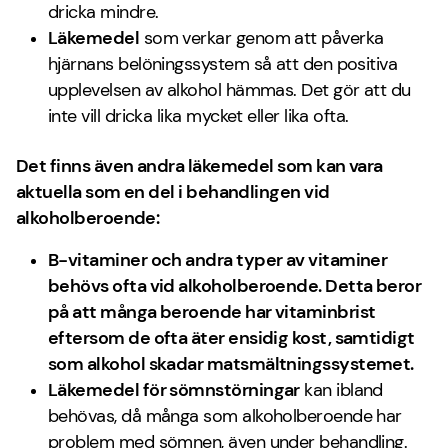
dricka mindre.
Läkemedel
som verkar genom att påverka
hjärnans belöningssystem så att den positiva
upplevelsen av alkohol hämmas. Det gör att du
inte vill dricka lika mycket eller lika ofta.
Det finns även andra läkemedel som kan vara
aktuella som en del i behandlingen vid
alkoholberoende:
B-vitaminer
och andra typer av vitaminer
behövs ofta vid alkoholberoende. Detta beror
på att många beroende har vitaminbrist
eftersom de ofta äter ensidig kost, samtidigt
som alkohol skadar matsmältningssystemet.
Läkemedel för sömnstörningar
kan ibland
behövas, då många som alkoholberoende har
problem med sömnen, även under behandling.