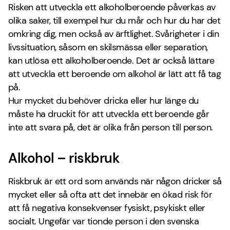
Risken att utveckla ett alkoholberoende påverkas av
olika saker, till exempel hur du mår och hur du har det
omkring dig, men också av ärftlighet. Svårigheter i din
livssituation, såsom en skilsmässa eller separation,
kan utlösa ett alkoholberoende. Det är också lättare
att utveckla ett beroende om alkohol är lätt att få tag
på.
Hur mycket du behöver dricka eller hur länge du
måste ha druckit för att utveckla ett beroende går
inte att svara på, det är olika från person till person.
Alkohol – riskbruk
Riskbruk är ett ord som används när någon dricker så
mycket eller så ofta att det innebär en ökad risk för
att få negativa konsekvenser fysiskt, psykiskt eller
socialt. Ungefär var tionde person i den svenska