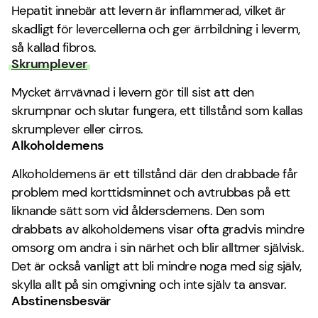
Hepatit innebär att levern är inflammerad, vilket är
skadligt för levercellerna och ger ärrbildning i leverm,
så kallad fibros.
Skrumplever
Mycket ärrvävnad i levern gör till sist att den
skrumpnar och slutar fungera, ett tillstånd som kallas
skrumplever eller cirros.
Alkoholdemens
Alkoholdemens är ett tillstånd där den drabbade får
problem med korttidsminnet och avtrubbas på ett
liknande sätt som vid åldersdemens. Den som
drabbats av alkoholdemens visar ofta gradvis mindre
omsorg om andra i sin närhet och blir alltmer självisk.
Det är också vanligt att bli mindre noga med sig själv,
skylla allt på sin omgivning och inte själv ta ansvar.
Abstinensbesvär