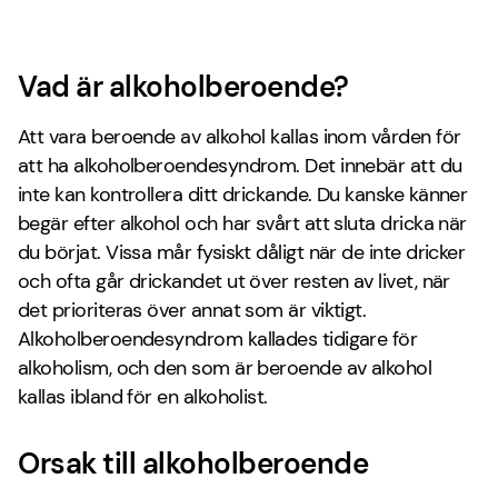
Vad är alkoholberoende?
Att vara beroende av alkohol kallas inom vården för
att ha alkoholberoendesyndrom. Det innebär att du
inte kan kontrollera ditt drickande. Du kanske känner
begär efter alkohol och har svårt att sluta dricka när
du börjat. Vissa mår fysiskt dåligt när de inte dricker
och ofta går drickandet ut över resten av livet, när
det prioriteras över annat som är viktigt.
Alkoholberoendesyndrom kallades tidigare för
alkoholism, och den som är beroende av alkohol
kallas ibland för en alkoholist.
Orsak till alkoholberoende