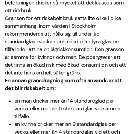
befolkningen dricker så mycket att det klassas som
ett riskbruk.
Gränsen för ett riskabelt bruk sätts lite olika i olika
sammanhang. Inom vården i Stockholm
rekommenderas att hålla sig till under tio
standardglas i veckan och mindre än fyra glas per
tillfälle för att ha en lågriskkonsumtion. Den gränsen
är samma för kvinnor och män. De poängterar att
det finns en ökad risk med ökad konsumtion och att
det inte finns en helt säker gräns.
En annan gränsdragning som ofta används är att
det blir riskabelt om:
en man dricker mer än 14 standardglad per
vecka, eller mer än 5 standardglas vid samma
tillfälle.
en kvinna dricker mer än 9 standardglas per
vecka, eller mer än 4 standardglas vid ett och