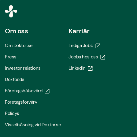
Om oss
Karriär
Om Doktor.se
Lediga Jobb
Press
Jobba hos oss
Investor relations
LinkedIn
Doktor.de
Företagshälsovård
Företagsförvärv
Policys
Visselblåsning vid Doktor.se