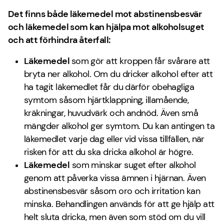
Det finns både läkemedel mot abstinensbesvär
och läkemedel som kan hjälpa mot alkoholsuget
och att förhindra återfall:
Läkemedel
som gör att kroppen får svårare att
bryta ner alkohol. Om du dricker alkohol efter att
ha tagit läkemedlet får du därför obehagliga
symtom såsom hjärtklappning, illamående,
kräkningar, huvudvärk och andnöd. Även små
mängder alkohol ger symtom. Du kan antingen ta
läkemedlet varje dag eller vid vissa tillfällen, när
risken för att du ska dricka alkohol är högre.
Läkemedel
som minskar suget efter alkohol
genom att påverka vissa ämnen i hjärnan. Även
abstinensbesvär såsom oro och irritation kan
minska. Behandlingen används för att ge hjälp att
helt sluta dricka, men även som stöd om du vill