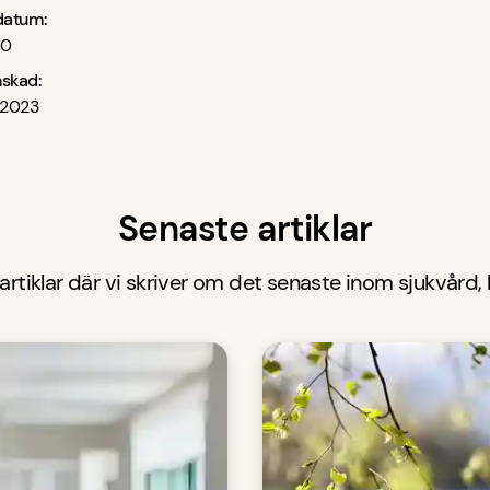
datum:
20
nskad:
 2023
Senaste artiklar
 artiklar där vi skriver om det senaste inom sjukvård,