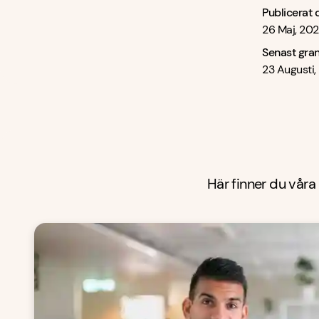
Publicerat 
26 Maj, 20
Senast gra
23 Augusti,
Här finner du våra