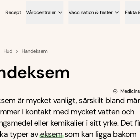
Recept
Vårdcentraler
Vaccination & tester
Fakta 
Hud
Handeksem
ndeksem
Medicins
em är mycket vanligt, särskilt bland mä
mmer i kontakt med mycket vatten och
ngsmedel eller kemikalier i sitt yrke. Det f
lika typer av
eksem
som kan ligga bakom