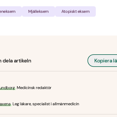
eneksem
Mjälleksem
Atopiskt eksem
 dela artikeln
Kopiera l
undborg
Medicinsk redaktör
Saxena
Leg läkare, specialist i allmänmedicin