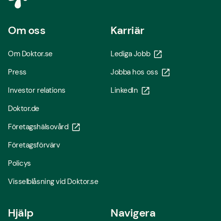
Om oss
Karriär
Om Doktor.se
Lediga Jobb
Press
Jobba hos oss
Investor relations
LinkedIn
Doktor.de
Företagshälsovård
Företagsförvärv
Policys
Visselblåsning vid Doktor.se
Hjälp
Navigera