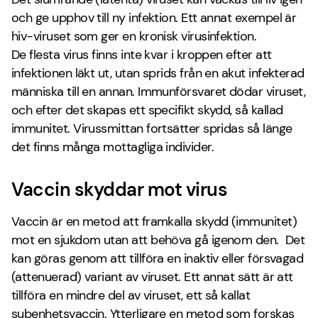
och ge upphov till ny infektion. Ett annat exempel är
hiv-viruset som ger en kronisk virusinfektion.
De flesta virus finns inte kvar i kroppen efter att
infektionen läkt ut, utan sprids från en akut infekterad
människa till en annan. Immunförsvaret dödar viruset,
och efter det skapas ett specifikt skydd, så kallad
immunitet. Virussmittan fortsätter spridas så länge
det finns många mottagliga individer.
Vaccin skyddar mot virus
Vaccin är en metod att framkalla skydd (immunitet)
mot en sjukdom utan att behöva gå igenom den. Det
kan göras genom att tillföra en inaktiv eller försvagad
(attenuerad) variant av viruset. Ett annat sätt är att
tillföra en mindre del av viruset, ett så kallat
subenhetsvaccin. Ytterligare en metod som forskas