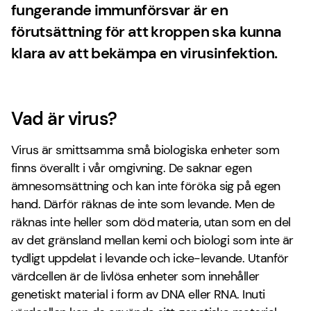
fungerande immunförsvar är en
förutsättning för att kroppen ska kunna
klara av att bekämpa en virusinfektion.
Vad är virus?
Virus är smittsamma små biologiska enheter som
finns överallt i vår omgivning. De saknar egen
ämnesomsättning och kan inte föröka sig på egen
hand. Därför räknas de inte som levande. Men de
räknas inte heller som död materia, utan som en del
av det gränsland mellan kemi och biologi som inte är
tydligt uppdelat i levande och icke-levande. Utanför
värdcellen är de livlösa enheter som innehåller
genetiskt material i form av DNA eller RNA. Inuti