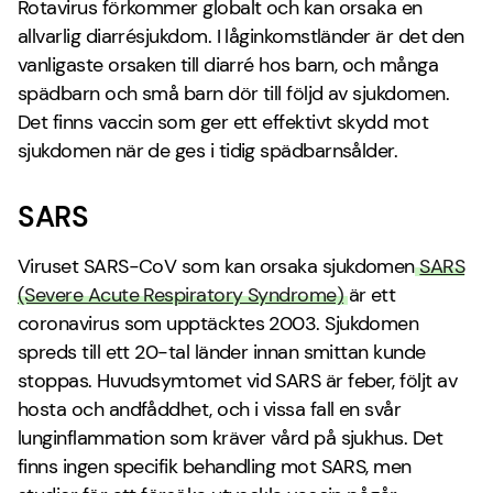
Rotavirus förkommer globalt och kan orsaka en
allvarlig diarrésjukdom. I låginkomstländer är det den
vanligaste orsaken till diarré hos barn, och många
spädbarn och små barn dör till följd av sjukdomen.
Det finns vaccin som ger ett effektivt skydd mot
sjukdomen när de ges i tidig spädbarnsålder.
SARS
Viruset SARS-CoV som kan orsaka sjukdomen
SARS
(Severe Acute Respiratory Syndrome)
är ett
coronavirus som upptäcktes 2003. Sjukdomen
spreds till ett 20-tal länder innan smittan kunde
stoppas. Huvudsymtomet vid SARS är feber, följt av
hosta och andfåddhet, och i vissa fall en svår
lunginflammation som kräver vård på sjukhus. Det
finns ingen specifik behandling mot SARS, men