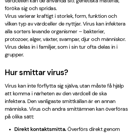
värdcellen kan de använda sitt genetiska material,
föröka sig och spridas.
Virus varierar kraftigt i storlek, form, funktion och
vilken typ av värdceller de nyttjar. Virus kan infektera
alla sorters levande organismer – bakterier,
protozoer, alger, växter, svampar, djur och människor.
Virus delas in i familjer, som i sin tur ofta delas in i
grupper.
Hur smittar virus?
Virus kan inte förflytta sig själva, utan måste få hjälp
att komma i närheten av den värdcell de ska
infektera. Den vanligaste smittkällan är en annan
människa. Virus och andra smittämnen kan överföras
på olika sätt:
Direkt kontaktsmitta.
Överförs direkt genom