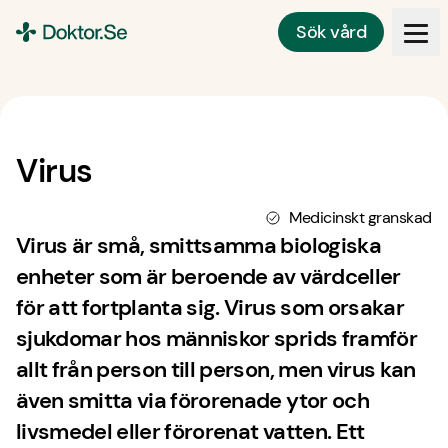
Sök vård
Doktor.se
Virus
Medicinskt granskad
Virus är små, smittsamma biologiska
enheter som är beroende av värdceller
för att fortplanta sig. Virus som orsakar
sjukdomar hos människor sprids framför
allt från person till person, men virus kan
även smitta via förorenade ytor och
livsmedel eller förorenat vatten. Ett