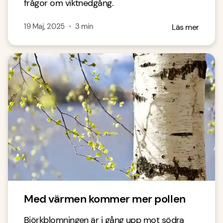
frågor om viktnedgång.
19 Maj, 2025
・
3
min
Läs mer
Med värmen kommer mer pollen
Björkblomningen är i gång upp mot södra