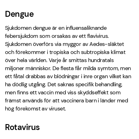
Dengue
Sjukdomen dengue är en influensaliknande
febersjukdom som orsakas av ett flavivirus.
Sjukdomen överförs via myggor av Aedes-släktet
och förekommer i tropiska och subtropiska klimat
över hela världen. Varje år smittas hundratals
miljoner människor. De flesta får milda symtom, men
ett fåtal drabbas av blödningar i inre organ vilket kan
ha dödlig utgång. Det saknas specifik behandling,
men finns ett vaccin med viss skyddseffekt som
främst används för att vaccinera barn i länder med
hög förekomst av viruset.
Rotavirus