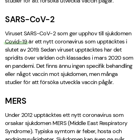
studier för att försöka utveckla vaccin pågår.
SARS-CoV-2
Viruset SARS-CoV-2 som ger upphov till sjukdomen
Covid-19
är ett nytt coronavirus som upptäcktes i
slutet av 2019. Sedan viruset upptäcktes har det
spridits över världen och klassades i mars 2020 som
en pandemi. Det finns ännu ingen specifik behandling
eller något vaccin mot sjukdomen, men många
studier för att försöka utveckla vaccin pågår.
MERS
Under 2012 upptäcktes ett nytt coronavirus som
orsakar sjukdomen MERS (Middle East Respiratory
Syndrome). Typiska symtom är feber, hosta och
andningssvårigheter. Sjukdomen kan även ge svår