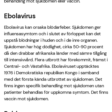
behandling mot sjukdomen eller vaccin.
Ebolavirus
Ebolavirus kan orsaka blödarfeber. Sjukdomen ger
influensasymtom och i slutet av förloppet kan det
uppstå blödningar i huden och i de inre organen.
Sjukdomen har hög dödlighet, cirka 50-90 procent
då den drabbar afrikanska länder med sämre tillgång
till intensivvård. Flera utbrott har förekommit, främst i
Central- och Västafrika. Ebolaviruset upptäcktes
1976 i Demokratiska republiken Kongo i samband
med det första kända utbrottet av sjukdomen. Det
finns ingen specifik behandling mot sjukdomen utan
patienter behandlas för uppkomna symtom. Det finns
vaccin mot sjukdomen.