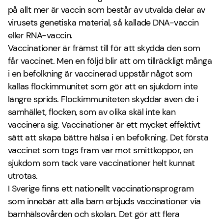
på allt mer är vaccin som består av utvalda delar av
virusets genetiska material, så kallade DNA-vaccin
eller RNA-vaccin.
Vaccinationer är främst till för att skydda den som
får vaccinet. Men en följd blir att om tillräckligt många
i en befolkning är vaccinerad uppstår något som
kallas flockimmunitet som gör att en sjukdom inte
längre sprids. Flockimmuniteten skyddar även de i
samhället, flocken, som av olika skäl inte kan
vaccinera sig. Vaccinationer är ett mycket effektivt
sätt att skapa bättre hälsa i en befolkning. Det första
vaccinet som togs fram var mot smittkoppor, en
sjukdom som tack vare vaccinationer helt kunnat
utrotas.
I Sverige finns ett nationellt vaccinationsprogram
som innebär att alla barn erbjuds vaccinationer via
barnhälsovården och skolan. Det gör att flera