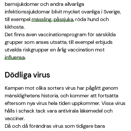
barnsjukdomar och andra allvarliga
infektionssjukdomar blivit mycket ovanliga i Sverige,
till exempel
mässling
,
påssjuka
, röda hund och
kikhosta.
Det finns även vaccinationsprogram för särskilda
grupper som anses utsatta, till exempel erbjuds
utvalda riskgrupper en årlig vaccination mot
influensa
.
Dödliga virus
Kampen mot olika sorters virus har pågått genom
mänsklighetens historia, och kommer att fortsätta
eftersom nya virus hela tiden uppkommer. Vissa virus
hålls i schack tack vara antivirala läkemedel och
vacciner.
Då och då förändras virus som tidigare bara