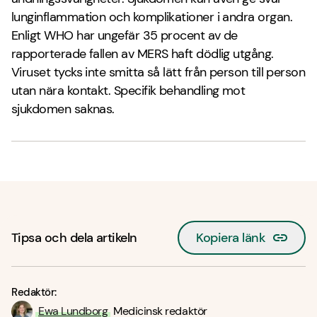
lunginflammation och komplikationer i andra organ.
Enligt WHO har ungefär 35 procent av de
rapporterade fallen av MERS haft dödlig utgång.
Viruset tycks inte smitta så lätt från person till person
utan nära kontakt. Specifik behandling mot
sjukdomen saknas.
Tipsa och dela artikeln
Kopiera länk
Redaktör:
Ewa Lundborg
Medicinsk redaktör