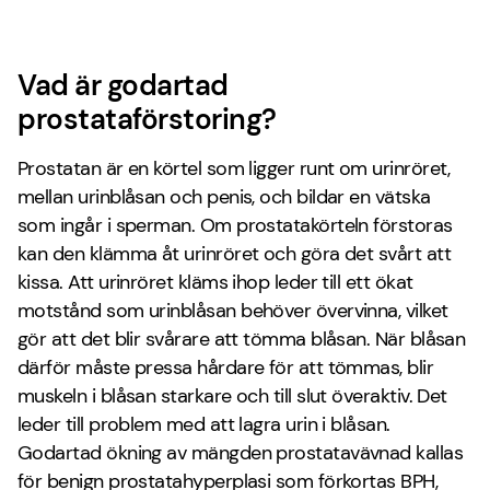
Vad är godartad
prostataförstoring?
Prostatan är en körtel som ligger runt om urinröret,
mellan urinblåsan och penis, och bildar en vätska
som ingår i sperman. Om prostatakörteln förstoras
kan den klämma åt urinröret och göra det svårt att
kissa. Att urinröret kläms ihop leder till ett ökat
motstånd som urinblåsan behöver övervinna, vilket
gör att det blir svårare att tömma blåsan. När blåsan
därför måste pressa hårdare för att tömmas, blir
muskeln i blåsan starkare och till slut överaktiv. Det
leder till problem med att lagra urin i blåsan.
Godartad ökning av mängden prostatavävnad kallas
för benign prostatahyperplasi som förkortas BPH,