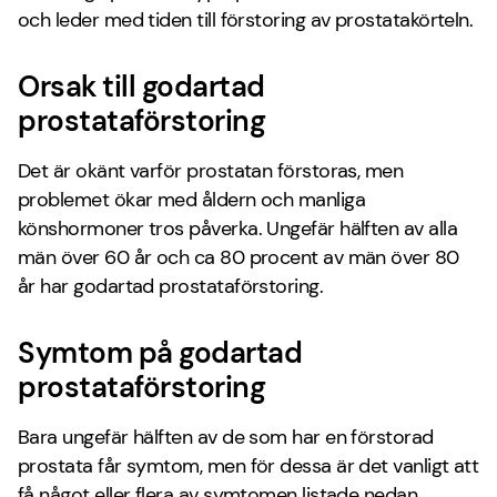
och leder med tiden till förstoring av prostatakörteln.
Orsak till godartad
prostataförstoring
Det är okänt varför prostatan förstoras, men
problemet ökar med åldern och manliga
könshormoner tros påverka. Ungefär hälften av alla
män över 60 år och ca 80 procent av män över 80
år har godartad prostataförstoring.
Symtom på godartad
prostataförstoring
Bara ungefär hälften av de som har en förstorad
prostata får symtom, men för dessa är det vanligt att
få något eller flera av symtomen listade nedan.