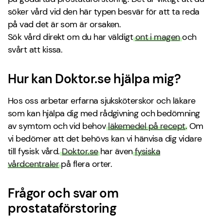
söker vård vid den här typen besvär för att ta reda
på vad det är som är orsaken.
Sök vård direkt om du har väldigt
ont i magen
och
svårt att kissa.
Hur kan Doktor.se hjälpa mig?
Hos oss arbetar erfarna sjuksköterskor och läkare
som kan hjälpa dig med rådgivning och bedömning
av symtom och vid behov
läkemedel på recept
. Om
vi bedömer att det behövs kan vi hänvisa dig vidare
till fysisk vård.
Doktor.se
har även
fysiska
vårdcentraler
på flera orter.
Frågor och svar om
prostataförstoring