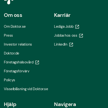
Om oss
Karriär
Om Doktor.se
Lediga Jobb
Press
Jobba hos oss
Investor relations
LinkedIn
Doktor.de
Företagshälsovård
Företagsförvärv
Policys
Visselblåsning vid Doktor.se
Hjälp
Navigera