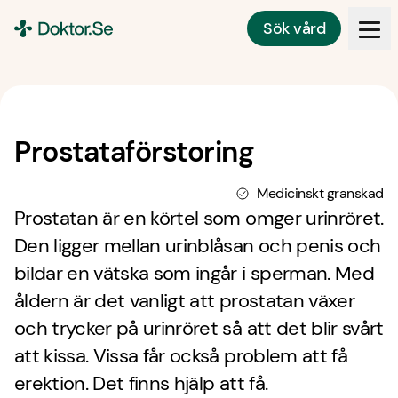
Sök vård
Doktor.se
Prostataförstoring
Medicinskt granskad
Prostatan är en körtel som omger urinröret.
Den ligger mellan urinblåsan och penis och
bildar en vätska som ingår i sperman. Med
åldern är det vanligt att prostatan växer
och trycker på urinröret så att det blir svårt
att kissa. Vissa får också problem att få
erektion. Det finns hjälp att få.