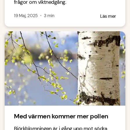
frågor om viktnedgång.
19 Maj, 2025
・
3
min
Läs mer
Med värmen kommer mer pollen
Björkblomningen är i gång upp mot södra