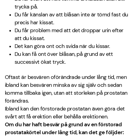
trycka på.
Du får känslan av att blåsan inte är tömd fast du
precis har kissat.
Du får problem med att det droppar urin efter
att du kissat.
Det kan göra ont och svida när du kissar.
Du kan få ont över blåsan, på grund av ett
successivt ökat tryck.
Oftast är besvären oförändrade under lång tid, men
ibland kan besvären minska av sig själv och sedan
komma tillbaka igen, utan att storleken på prostatan
förändras.
Ibland kan den förstorade prostatan även göra det
svårt att få erektion eller behålla erektionen.
Om du har haft besvär på grund av en förstorad
prostatakörtel under lång tid, kan det ge följder: