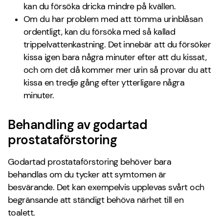
kan du försöka dricka mindre på kvällen.
Om du har problem med att tömma urinblåsan
ordentligt, kan du försöka med så kallad
trippelvattenkastning. Det innebär att du försöker
kissa igen bara några minuter efter att du kissat,
och om det då kommer mer urin så provar du att
kissa en tredje gång efter ytterligare några
minuter.
Behandling av godartad
prostataförstoring
Godartad prostataförstoring behöver bara
behandlas om du tycker att symtomen är
besvärande. Det kan exempelvis upplevas svårt och
begränsande att ständigt behöva närhet till en
toalett.