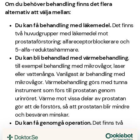
Om du behöver behandling finns det flera
alternativ att välja mellan:
Du kan få behandling med läkemedel.
Det finns
två huvudgrupper med läkemedel mot
prostataförstoring; alfareceptorblockerare och
5-alfa-reduktashämmare.
Du kan bli behandlad med värmebehandling
,
till exempel behandling med mikrovågor, laser
eller vattenånga. Vanligast är behandling med
mikrovågor. Värmebehandling görs med tunna
instrument som förs till prostatan genom
urinröret. Värme mot vissa delar av prostatan
gör att de förstörs, så att prostatan blir mindre
och besvären minskar.
Du kan få genomgå operation.
Det finns två
olika typer av operationer för att minska en
förstorad prostata. TURP, eller transuretal