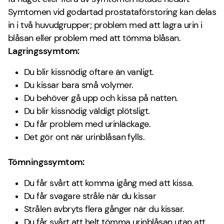
Symtomen vid godartad prostataförstoring kan delas
in i två huvudgrupper; problem med att lagra urin i
blåsan eller problem med att tömma blåsan.
Lagringssymtom:
Du blir kissnödig oftare än vanligt.
Du kissar bara små volymer.
Du behöver gå upp och kissa på natten.
Du blir kissnödig väldigt plötsligt.
Du får problem med urinläckage.
Det gör ont när urinblåsan fylls.
Tömningssymtom:
Du får svårt att komma igång med att kissa.
Du får svagare stråle när du kissar
Strålen avbryts flera gånger när du kissar.
Du får svårt att helt tömma urinblåsan utan att