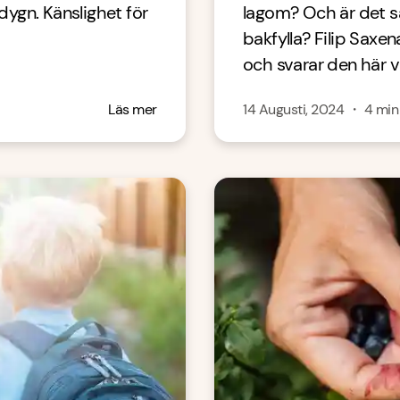
 dygn. Känslighet för
lagom? Och är det sa
bakfylla? Filip Saxen
och svarar den här v
Läs mer
14 Augusti, 2024
・
4
min