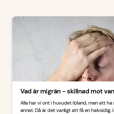
Vad är migrän - skillnad mot va
Alla har vi ont i huvudet ibland, men att ha
annat. Då är det vanligt att få en halvsidig