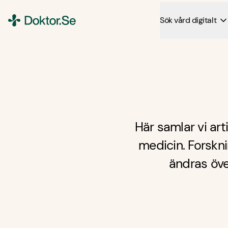
Sök vård digitalt
Doktor.se
Här samlar vi ar
medicin. Forskn
ändras öve