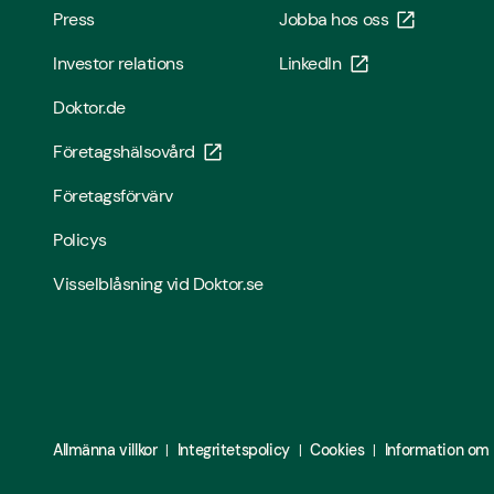
Press
Jobba hos oss
Investor relations
LinkedIn
Doktor.de
Företagshälsovård
Företagsförvärv
Policys
Visselblåsning vid Doktor.se
Allmänna villkor
Integritetspolicy
Cookies
Information om