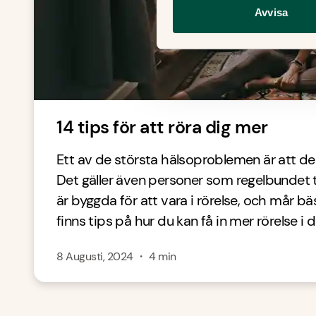
Avvisa
14 tips för att röra dig mer
Ett av de största hälsoproblemen är att de fl
Det gäller även personer som regelbundet t
är byggda för att vara i rörelse, och mår bäs
finns tips på hur du kan få in mer rörelse i 
8 Augusti, 2024
・
4
min