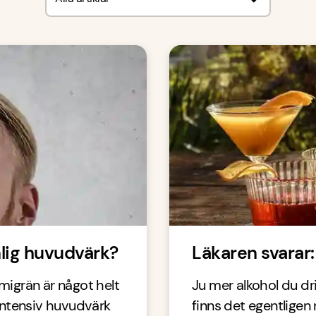
nlig huvudvärk?
Läkaren svarar:
 migrän är något helt
Ju mer alkohol du dr
, intensiv huvudvärk
finns det egentligen