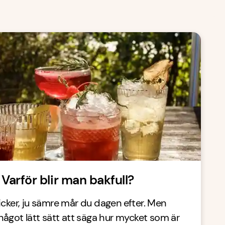
 Varför blir man bakfull?
icker, ju sämre mår du dagen efter. Men
 något lätt sätt att säga hur mycket som är