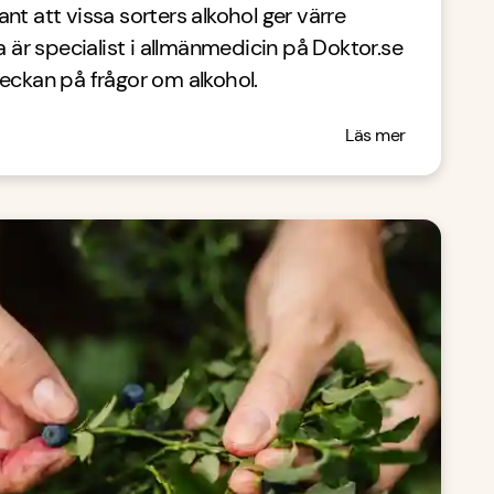
nt att vissa sorters alkohol ger värre
a är specialist i allmänmedicin på Doktor.se
eckan på frågor om alkohol.
Läs mer