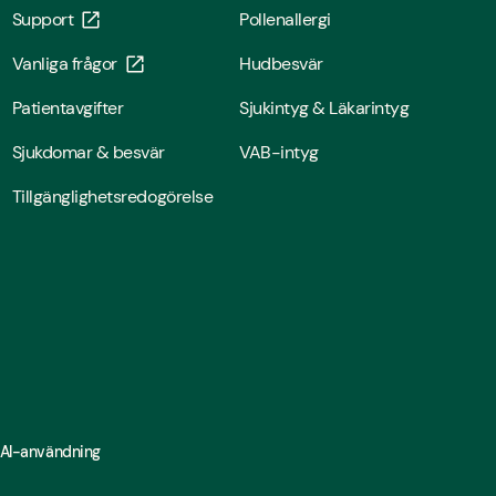
Support
Pollenallergi
Vanliga frågor
Hudbesvär
Patientavgifter
Sjukintyg & Läkarintyg
Sjukdomar & besvär
VAB-intyg
Tillgänglighetsredogörelse
 AI-användning