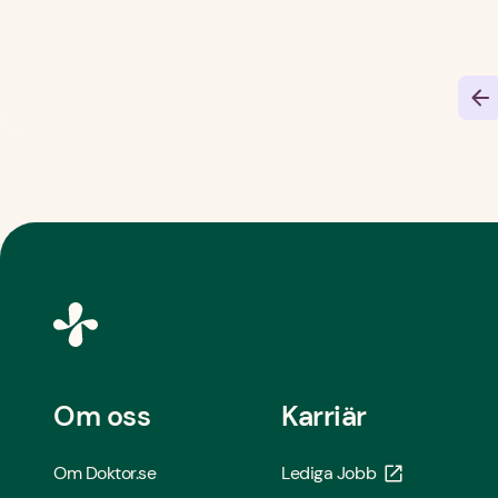
Om oss
Karriär
Om Doktor.se
Lediga Jobb