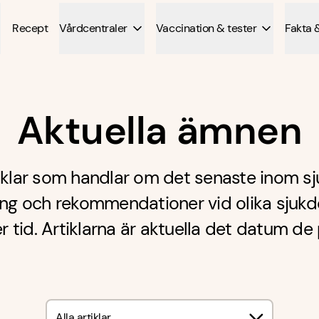
Recept
Vårdcentraler
Vaccination & tester
Fakta 
Aktuella ämnen
tiklar som handlar om det senaste inom sj
ing och rekommendationer vid olika sjukd
r tid. Artiklarna är aktuella det datum de 
Alla artiklar