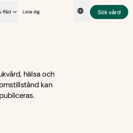
Sök vård
& Råd
Lista dig
ukvård, hälsa och
omstillstånd kan
publiceras.