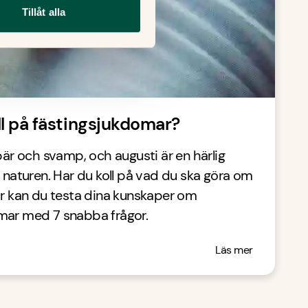
Tillåt alla
ll på fästingsjukdomar?
åbär och svamp, och augusti är en härlig
i naturen. Har du koll på vad du ska göra om
är kan du testa dina kunskaper om
mar med 7 snabba frågor.
Läs mer