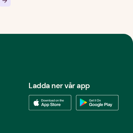
Ladda ner vår app
Ladda ner vår app via App store
Ladda ner vår app via Google Play