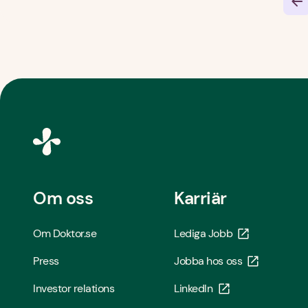
Om oss
Karriär
Om Doktor.se
Lediga Jobb
Press
Jobba hos oss
Investor relations
LinkedIn