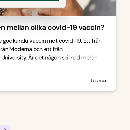
en mellan olika covid-19 vaccin?
tre godkända vaccin mot covid-19. Ett från
 från Moderna och ett från
niversity. Är det någon skillnad mellan
Läs mer