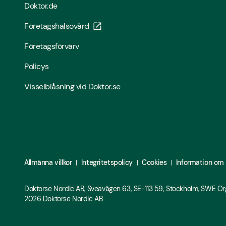
Doktor.de
Företagshälsovård
Företagsförvärv
Policys
Visselblåsning vid Doktor.se
Allmänna villkor
Integritetspolicy
Cookies
Information om
Doktorse Nordic AB, Sveavägen 63, SE-113 59, Stockholm, SWE 
2026
Doktorse Nordic AB