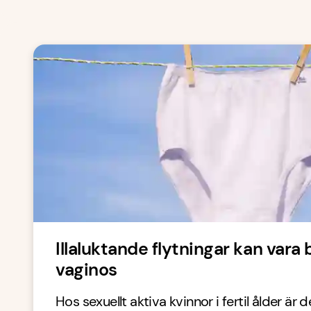
Illaluktande flytningar kan vara 
vaginos
Hos sexuellt aktiva kvinnor i fertil ålder är d