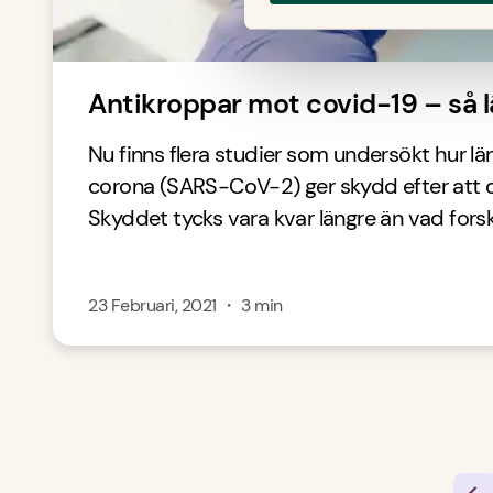
Antikroppar mot covid-19 – så l
Nu finns flera studier som undersökt hur l
corona (SARS-CoV-2) ger skydd efter att du
Skyddet tycks vara kvar längre än vad forsk
23 Februari, 2021
・
3
min