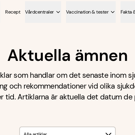
Recept
Vårdcentraler
Vaccination & tester
Fakta 
Aktuella ämnen
tiklar som handlar om det senaste inom sj
ing och rekommendationer vid olika sjukd
r tid. Artiklarna är aktuella det datum de 
Alla artiklar