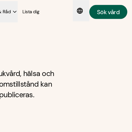
Sök vård
& Råd
Lista dig
ukvård, hälsa och
omstillstånd kan
publiceras.