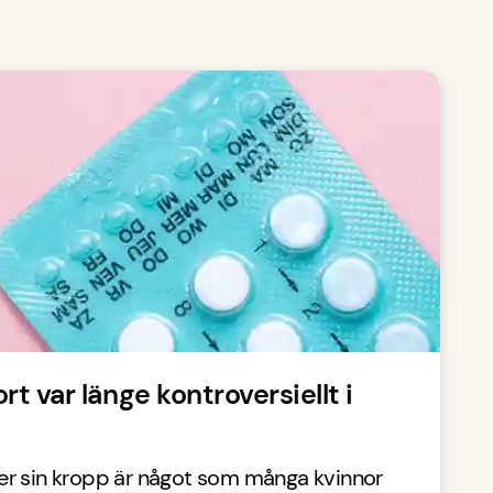
rt var länge kontroversiellt i
r sin kropp är något som många kvinnor