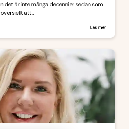
Men det är inte många decennier sedan som
ersiellt att...
Läs mer