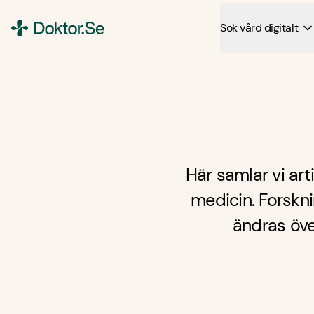
Sök vård digitalt
Doktor.se
Här samlar vi ar
medicin. Forskn
ändras öve