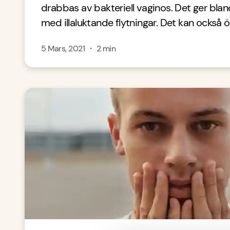
drabbas av bakteriell vaginos. Det ger bl
med illaluktande flytningar. Det kan också ök
5 Mars, 2021
・
2
min