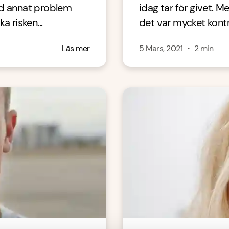
and annat problem
idag tar för givet. 
a risken...
det var mycket kontrov
Läs mer
5 Mars, 2021
・
2
min