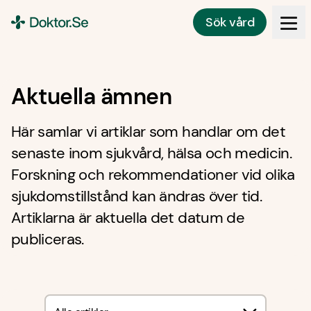
Sök vård
Doktor.se
Aktuella ämnen
Här samlar vi artiklar som handlar om det
senaste inom sjukvård, hälsa och medicin.
Forskning och rekommendationer vid olika
sjukdomstillstånd kan ändras över tid.
Artiklarna är aktuella det datum de
publiceras.