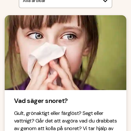
Alla artiklar
Vad säger snoret?
Gult, grönaktigt eller färglöst? Segt eller
vattnigt? Går det att avgöra vad du drabbats
av genom att kolla på snoret? Vi tar hjälp av