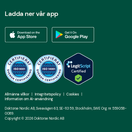
Ladda ner vår app
Ladda ner vår app via App store
Ladda ner vår app via Google Play
Allmänna villkor
Integritetspolicy
Cookies
Information om AI-användning
Doktorse Nordic AB, Sveavägen 63, SE-113 59, Stockholm, SWE Org. nr. 559058-
0089.
Copyright ©
2026
Doktorse Nordic AB