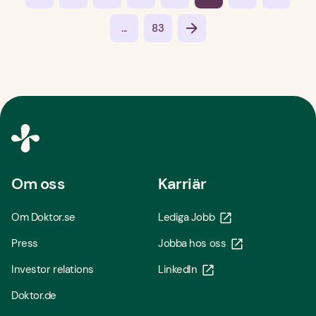
...
83
Om oss
Karriär
Om Doktor.se
Lediga Jobb
Press
Jobba hos oss
Investor relations
LinkedIn
Doktor.de