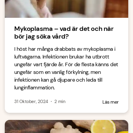
Mykoplasma – vad är det och när
bör jag söka vård?
I höst har många drabbats av mykoplasma i
luftvägarna. Infektionen brukar ha utbrott
ungefär vart fjärde år. För de flesta känns det
ungefär som en vanlig förkylning, men
infektionen kan gå djupare och leda till
lunginflammation.
31 Oktober, 2024
・
2
min
Läs mer