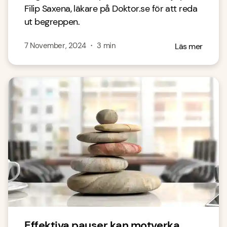
Filip Saxena, läkare på Doktor.se för att reda
ut begreppen.
7 November, 2024
・
3
min
Läs mer
Effektiva pauser kan motverka