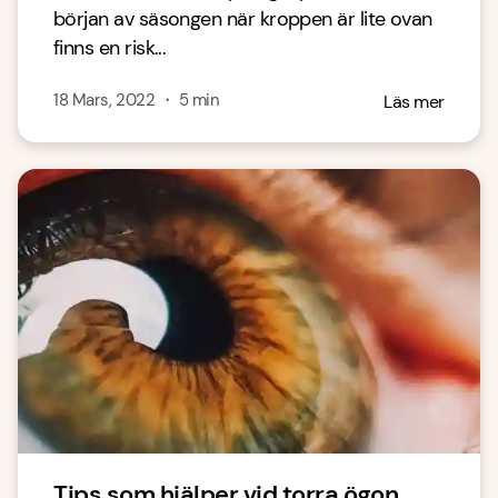
början av säsongen när kroppen är lite ovan
finns en risk...
18 Mars, 2022
・
5
min
Läs mer
Tips som hjälper vid torra ögon