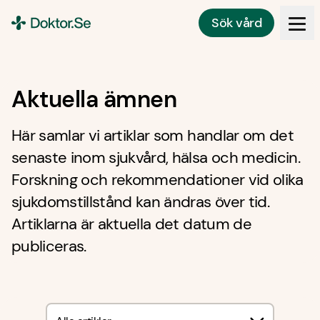
Sök vård
Doktor.se
Aktuella ämnen
Här samlar vi artiklar som handlar om det
senaste inom sjukvård, hälsa och medicin.
Forskning och rekommendationer vid olika
sjukdomstillstånd kan ändras över tid.
Artiklarna är aktuella det datum de
publiceras.