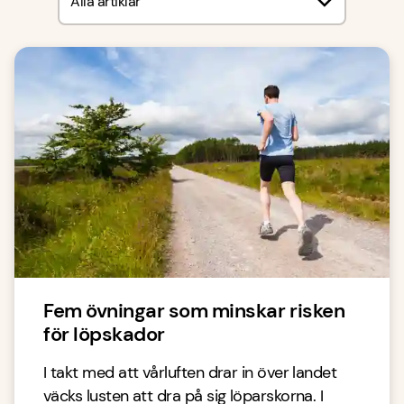
Alla artiklar
Fem övningar som minskar risken
för löpskador
I takt med att vårluften drar in över landet
väcks lusten att dra på sig löparskorna. I