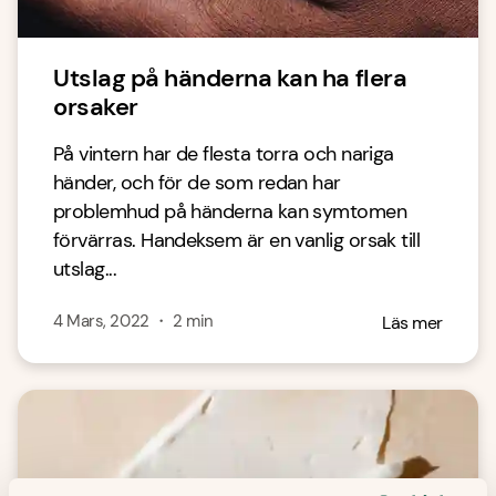
Utslag på händerna kan ha flera
orsaker
På vintern har de flesta torra och nariga
händer, och för de som redan har
problemhud på händerna kan symtomen
förvärras. Handeksem är en vanlig orsak till
utslag...
4 Mars, 2022
・
2
min
Läs mer