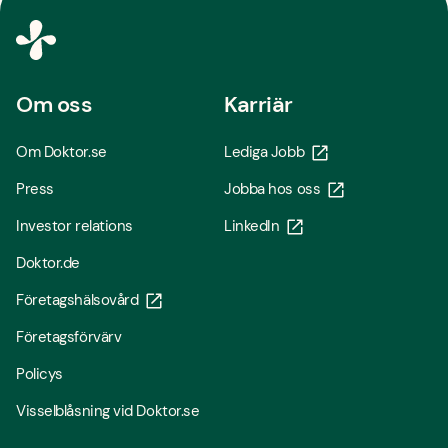
Om oss
Karriär
Om Doktor.se
Lediga Jobb
Press
Jobba hos oss
Investor relations
LinkedIn
Doktor.de
Företagshälsovård
Företagsförvärv
Policys
Visselblåsning vid Doktor.se