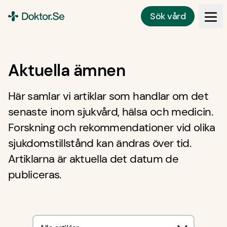
Sök vård
Doktor.se
Aktuella ämnen
Här samlar vi artiklar som handlar om det
senaste inom sjukvård, hälsa och medicin.
Forskning och rekommendationer vid olika
sjukdomstillstånd kan ändras över tid.
Artiklarna är aktuella det datum de
publiceras.