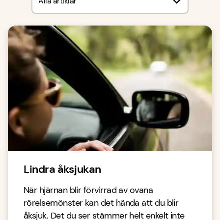
Alla artiklar
Lindra åksjukan
När hjärnan blir förvirrad av ovana
rörelsemönster kan det hända att du blir
åksjuk. Det du ser stämmer helt enkelt inte