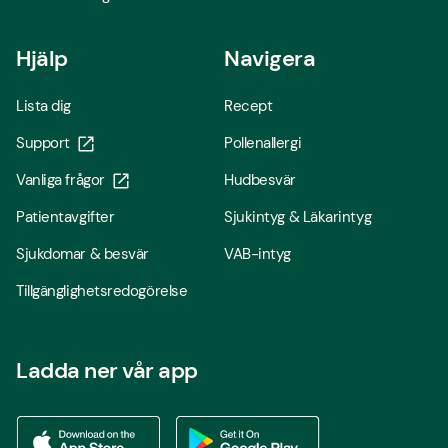
Hjälp
Navigera
Lista dig
Recept
Support
Pollenallergi
Vanliga frågor
Hudbesvär
Patientavgifter
Sjukintyg & Läkarintyg
Sjukdomar & besvär
VAB-intyg
Tillgänglighetsredogörelse
Ladda ner vår app