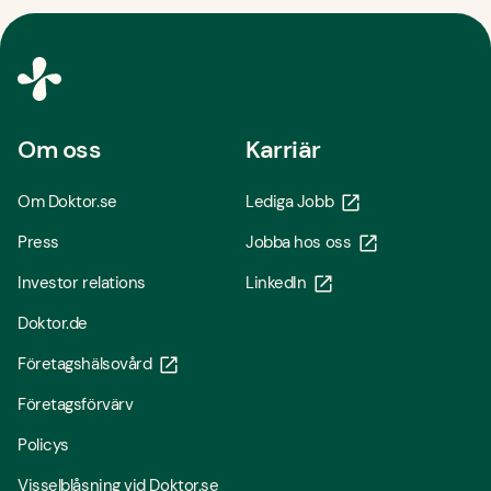
Om oss
Karriär
Om Doktor.se
Lediga Jobb
Press
Jobba hos oss
Investor relations
LinkedIn
Doktor.de
Företagshälsovård
Företagsförvärv
Policys
Visselblåsning vid Doktor.se