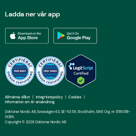
Ladda ner vår app
Ladda ner vår app via App store
Ladda ner vår app via Google Play
Allmänna villkor
Integritetspolicy
Cookies
Information om AI-användning
Doktorse Nordic AB, Sveavägen 63, SE-113 59, Stockholm, SWE Org. nr. 559058-
0089.
Copyright ©
2026
Doktorse Nordic AB