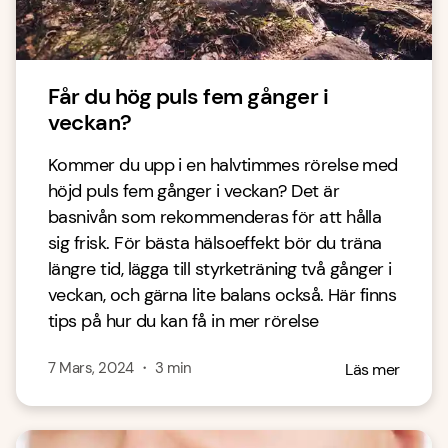
Får du hög puls fem gånger i
veckan?
Kommer du upp i en halvtimmes rörelse med
höjd puls fem gånger i veckan? Det är
basnivån som rekommenderas för att hålla
sig frisk. För bästa hälsoeffekt bör du träna
längre tid, lägga till styrketräning två gånger i
veckan, och gärna lite balans också. Här finns
tips på hur du kan få in mer rörelse
7 Mars, 2024
・
3
min
Läs mer