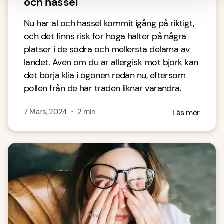
och hassel
Nu har al och hassel kommit igång på riktigt,
och det finns risk för höga halter på några
platser i de södra och mellersta delarna av
landet. Även om du är allergisk mot björk kan
det börja klia i ögonen redan nu, eftersom
pollen från de här träden liknar varandra.
7 Mars, 2024
・
2
min
Läs mer