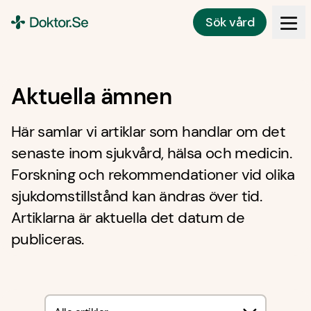
Sök vård
Doktor.se
Aktuella ämnen
Här samlar vi artiklar som handlar om det
senaste inom sjukvård, hälsa och medicin.
Forskning och rekommendationer vid olika
sjukdomstillstånd kan ändras över tid.
Artiklarna är aktuella det datum de
publiceras.