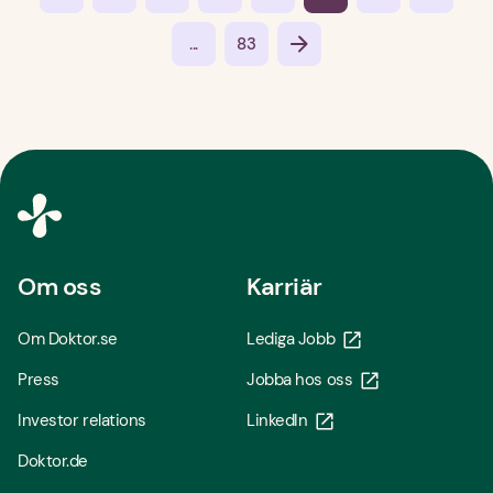
...
83
Om oss
Karriär
Om Doktor.se
Lediga Jobb
Press
Jobba hos oss
Investor relations
LinkedIn
Doktor.de